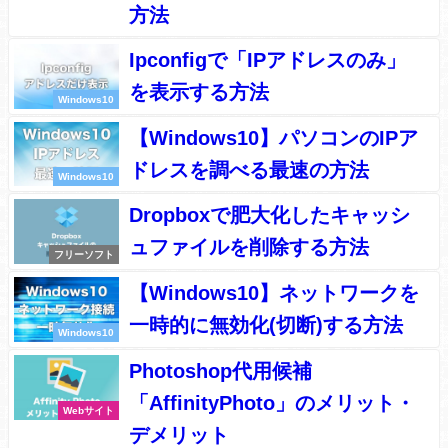
方法
Ipconfigで「IPアドレスのみ」
を表示する方法
Windows10
【Windows10】パソコンのIPア
ドレスを調べる最速の方法
Windows10
Dropboxで肥大化したキャッシ
ュファイルを削除する方法
フリーソフト
【Windows10】ネットワークを
一時的に無効化(切断)する方法
Windows10
Photoshop代用候補
「AffinityPhoto」のメリット・
Webサイト
デメリット