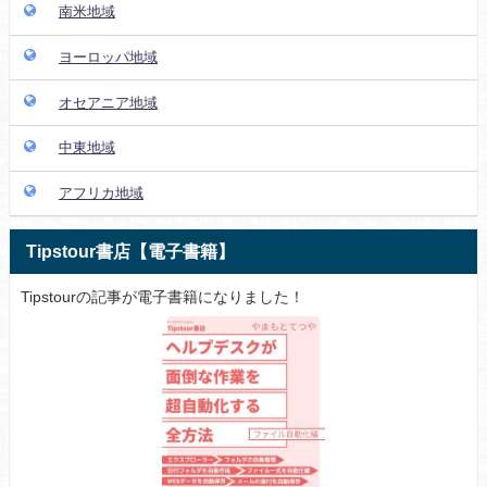
南米地域
ヨーロッパ地域
オセアニア地域
中東地域
アフリカ地域
Tipstour書店【電子書籍】
Tipstourの記事が電子書籍になりました！