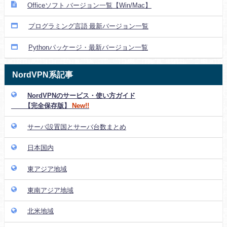
Officeソフト バージョン一覧【Win/Mac】
プログラミング言語 最新バージョン一覧
Pythonパッケージ・最新バージョン一覧
NordVPN系記事
NordVPNのサービス・使い方ガイド
【完全保存版】
New!!
サーバ設置国とサーバ台数まとめ
日本国内
東アジア地域
東南アジア地域
北米地域