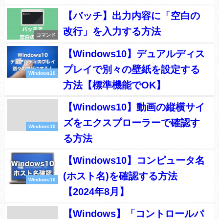
【バッチ】出力内容に「空白の
改行」を入力する方法
コマンド
【Windows10】デュアルディス
プレイで別々の壁紙を設定する
Windows10
方法【標準機能でOK】
【Windows10】動画の縦横サイ
ズをエクスプローラーで確認す
Windows10
る方法
【Windows10】コンピュータ名
(ホスト名)を確認する方法
Windows10
【2024年8月】
【Windows】「コントロールパ