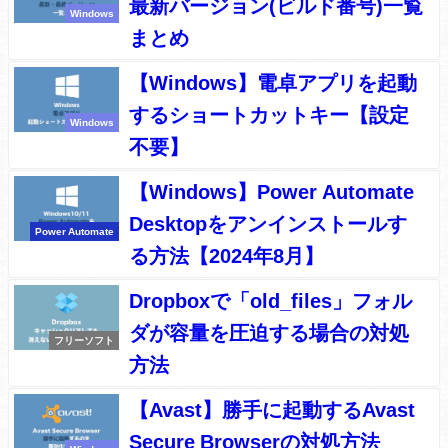
最新バージョン(ビルド番号)一覧
Windows
まとめ
【Windows】電卓アプリを起動
するショートカットキー【設定
Windows
不要】
【Windows】Power Automate
Desktopをアンインストールす
Power Automate
る方法【2024年8月】
Dropboxで「old_files」フォル
ダが容量を圧迫する場合の対処
フリーソフト
方法
【Avast】勝手に起動するAvast
Secure Browserの対処方法