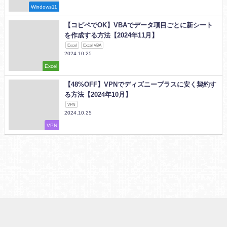
Windows11
【コピペでOK】VBAでデータ項目ごとに新シート
を作成する方法【2024年11月】
Excel
Excel VBA
2024.10.25
Excel
【48%OFF】VPNでディズニープラスに安く契約す
る方法【2024年10月】
VPN
2024.10.25
VPN
プライバシーポリシーと免責事項
サイトマップ
怠け者の20代が投資やってみたブログ
KUbooks
FindOpen