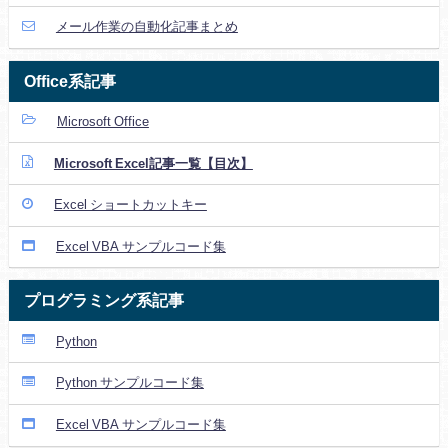
メール作業の自動化記事まとめ
Office系記事
Microsoft Office
Microsoft Excel記事一覧【目次】
Excel ショートカットキー
Excel VBA サンプルコード集
プログラミング系記事
Python
Python サンプルコード集
Excel VBA サンプルコード集