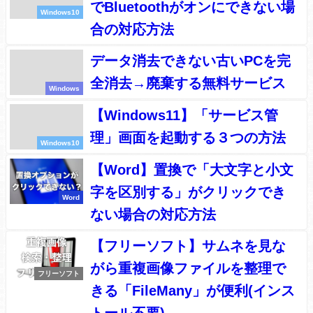
でBluetoothがオンにできない場
Windows10
合の対応方法
データ消去できない古いPCを完
全消去→廃棄する無料サービス
Windows
【Windows11】「サービス管
理」画面を起動する３つの方法
Windows10
【Word】置換で「大文字と小文
字を区別する」がクリックでき
Word
ない場合の対応方法
【フリーソフト】サムネを見な
がら重複画像ファイルを整理で
フリーソフト
きる「FileMany」が便利(インス
トール不要)