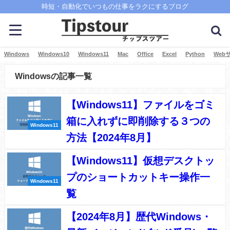
時短・自動化でいつもの仕事をラクにするブログ
Windows
Windows10
Windows11
Mac
Office
Excel
Python
Web
Windowsの記事一覧
【Windows11】ファイルをゴミ
箱に入れずに即削除する３つの
Windows11
方法【2024年8月】
【Windows11】仮想デスクトッ
プのショートカットキー操作一
Windows11
覧
【2024年8月】歴代Windows・