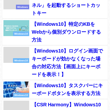
ネル」を起動するショートカッ
Windows
トキー
【Windows10】特定のKBを
Webから個別ダウンロードする
Windows10
方法
【Windows10】ログイン画面で
キーボードが効かなくなった場
Windows10
合の対応方法【画面上にキーボ
ードを表示！】
【Windows10】タスクバーにキ
ーボードボタンを表示する方法
Windows10
【CSR Harmony】Windows10