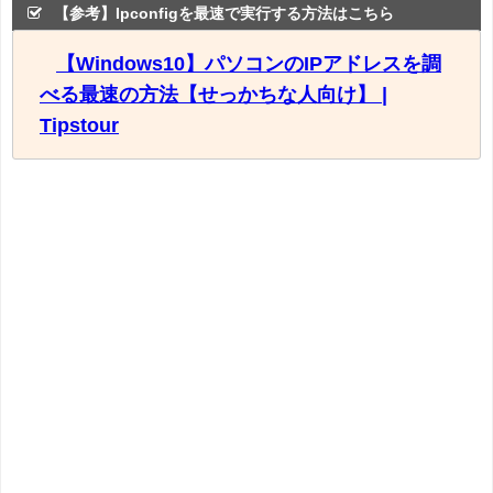
【参考】Ipconfigを最速で実行する方法はこちら
【Windows10】パソコンのIPアドレスを調
べる最速の方法【せっかちな人向け】 |
Tipstour