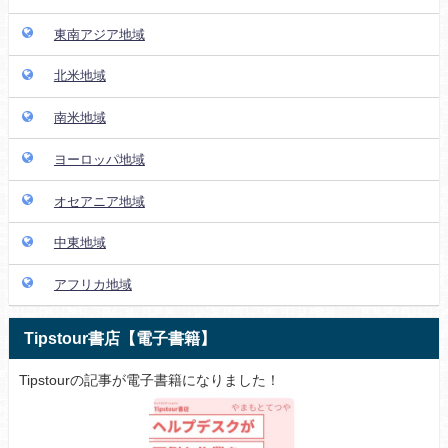
東南アジア地域
北米地域
南米地域
ヨーロッパ地域
オセアニア地域
中東地域
アフリカ地域
Tipstour書店【電子書籍】
Tipstourの記事が電子書籍になりました！