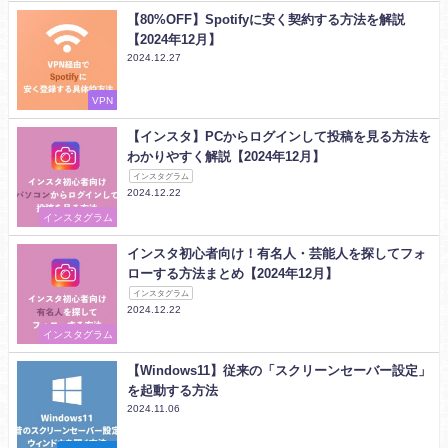
【80%OFF】Spotifyに安く契約する方法を解説
【2024年12月】
2024.12.27
VPN
【インスタ】PCからログインして投稿を見る方法を
わかりやすく解説【2024年12月】
インスタグラム
2024.12.22
インスタグラム
インスタ初心者向け！有名人・芸能人を探してフォ
ローする方法まとめ【2024年12月】
インスタグラム
2024.12.22
インスタグラム
【Windows11】従来の「スクリーンセーバー設定」
を起動する方法
2024.11.06