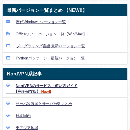
最新バージョン一覧まとめ 【NEW!!】
歴代Windows バージョン一覧
Officeソフト バージョン一覧【Win/Mac】
プログラミング言語 最新バージョン一覧
Pythonパッケージ・最新バージョン一覧
NordVPN系記事
NordVPNのサービス・使い方ガイド
【完全保存版】
New!!
サーバ設置国とサーバ台数まとめ
日本国内
東アジア地域