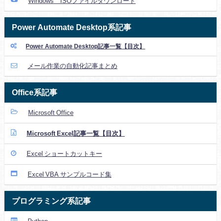
Windows ISOファイルダウンロード
Power Automate Desktop系記事
Power Automate Desktop記事一覧【目次】
メール作業の自動化記事まとめ
Office系記事
Microsoft Office
Microsoft Excel記事一覧【目次】
Excel ショートカットキー
Excel VBA サンプルコード集
プログラミング系記事