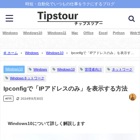
時短・自動化でいつもの仕事をラクにするブログ
Windows
Windows10
Windows11
Mac
Office
Excel
Python
Web
ホーム
Windows
Windows10
Ipconfigで「IPアドレスのみ」を表示する
方法
Windows10
Windows
Windows10
管理者向け
ネットワーク
Windowsネットワーク
Ipconfigで「IPアドレスのみ」を表示する方法
#PR
2024年9月30日
Windows10について詳しく解説します