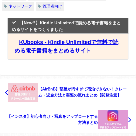
ネットワーク
管理者向け
【New!!】Kindle Unlimitedで読める電子書籍をまと
めるサイトをつくりました
KUbooks - Kindle Unlimitedで無料で読
める電子書籍をまとめるサイト
【AirBnB】部屋が汚すぎて宿泊できない！クレー
ム・返金方法と実際の流れまとめ【閲覧注意】
【インスタ】初心者向け・写真をアップロードする
方法まとめ