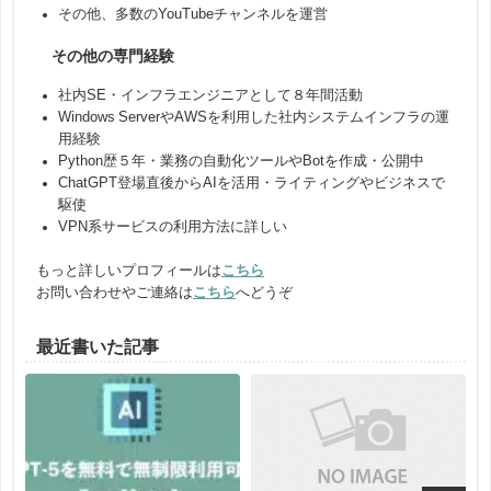
その他、多数のYouTubeチャンネルを運営
その他の専門経験
社内SE・インフラエンジニアとして８年間活動
Windows ServerやAWSを利用した社内システムインフラの運
用経験
Python歴５年・業務の自動化ツールやBotを作成・公開中
ChatGPT登場直後からAIを活用・ライティングやビジネスで
駆使
VPN系サービスの利用方法に詳しい
もっと詳しいプロフィールは
こちら
お問い合わせやご連絡は
こちら
へどうぞ
最近書いた記事