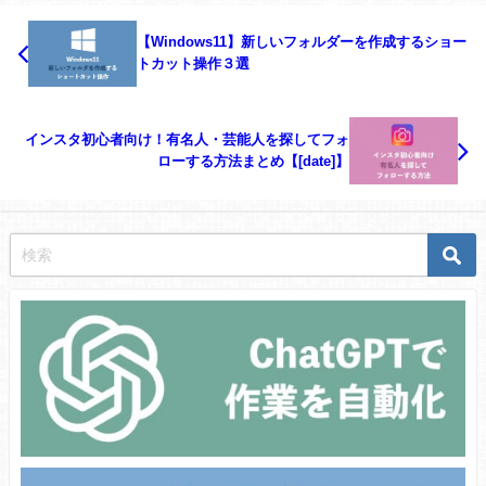
【Windows11】新しいフォルダーを作成するショー
トカット操作３選
インスタ初心者向け！有名人・芸能人を探してフォ
ローする方法まとめ【[date]】