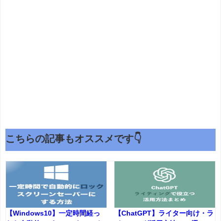
こちらの記事もオススメです👇
【Windows10】一定時間経っ
【ChatGPT】ライター向け・ラ