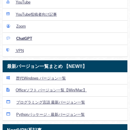
YouTube
YouTube投稿者向け記事
Zoom
ChatGPT
VPN
最新バージョン一覧まとめ 【NEW!!】
歴代Windows バージョン一覧
Officeソフト バージョン一覧【Win/Mac】
プログラミング言語 最新バージョン一覧
Pythonパッケージ・最新バージョン一覧
NordVPN系記事