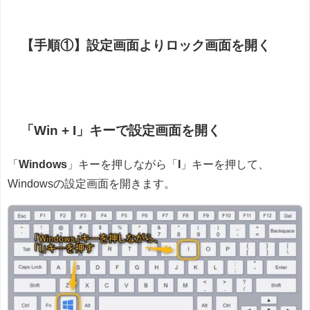
【手順①】設定画面よりロック画面を開く
「Win + I」キーで設定画面を開く
「
Windows
」キーを押しながら「
I
」キーを押して、
Windowsの設定画面を開きます。