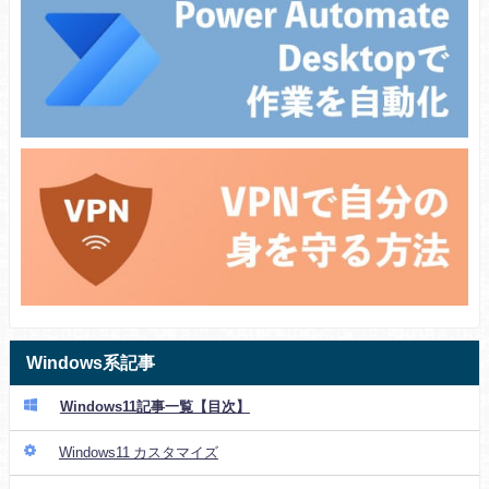
Windows系記事
Windows11記事一覧【目次】
Windows11 カスタマイズ