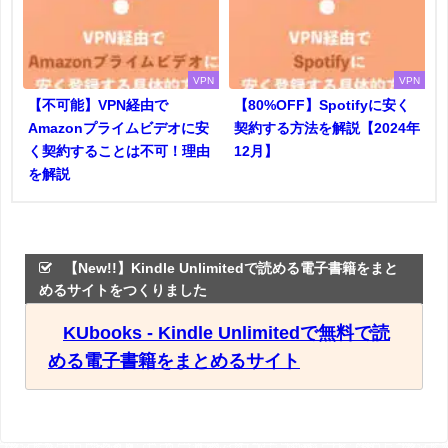
VPN
VPN
【不可能】VPN経由で
【80%OFF】Spotifyに安く
Amazonプライムビデオに安
契約する方法を解説【2024年
く契約することは不可！理由
12月】
を解説
【New!!】Kindle Unlimitedで読める電子書籍をまと
めるサイトをつくりました
KUbooks - Kindle Unlimitedで無料で読
める電子書籍をまとめるサイト