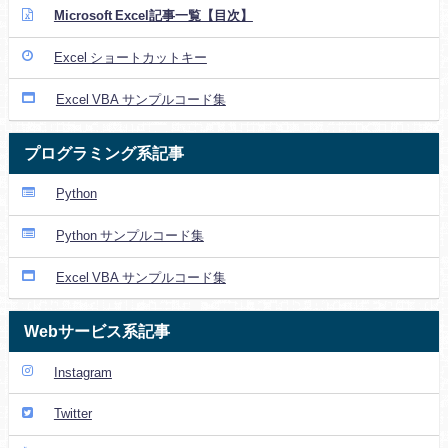
Microsoft Excel記事一覧【目次】
Excel ショートカットキー
Excel VBA サンプルコード集
プログラミング系記事
Python
Python サンプルコード集
Excel VBA サンプルコード集
Webサービス系記事
Instagram
Twitter