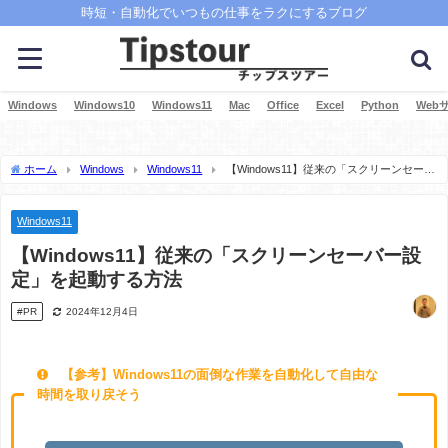
時短・自動化でいつもの仕事をラクにするブログ
Windows
Windows10
Windows11
Mac
Office
Excel
Python
Web
ホーム
Windows
Windows11
【Windows11】従来の「スクリーンセーバ
ー設定」を起動する方法
Windows11
【Windows11】従来の「スクリーンセーバー設
定」を起動する方法
#PR
2024年12月4日
【参考】Windows11の面倒な作業を自動化して自由な
時間を取り戻そう