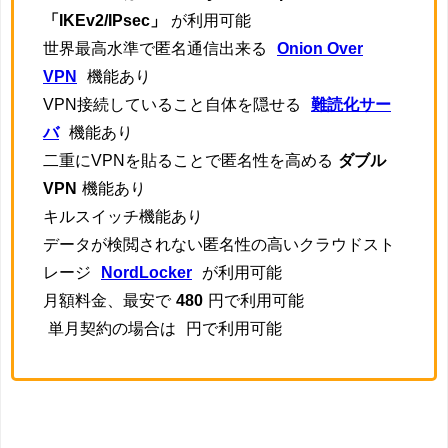
「IKEv2/IPsec」
が利用可能
世界最高水準で匿名通信出来る
Onion Over
VPN
機能あり
VPN接続していること自体を隠せる
難読化サー
バ
機能あり
二重にVPNを貼ることで匿名性を高める
ダブル
VPN
機能あり
キルスイッチ機能あり
データが検閲されない匿名性の高いクラウドスト
レージ
NordLocker
が利用可能
月額料金、最安で
480
円で利用可能
単月契約の場合は
円で利用可能