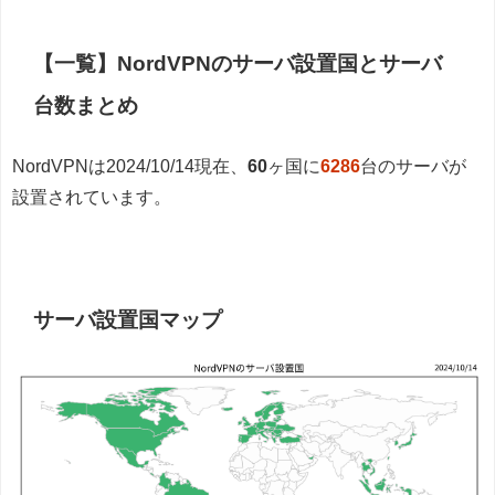
【一覧】NordVPNのサーバ設置国とサーバ
台数まとめ
NordVPNは2024/10/14現在、
60
ヶ国に
6286
台のサーバが
設置されています。
サーバ設置国マップ