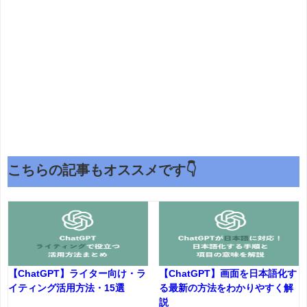
こちらの記事もオススメです👇
【ChatGPT】ライター向け・ラ
【ChatGPT】画面を日本語化す
イティング活用方法・15選
る最新の方法をわかりやすく解
説