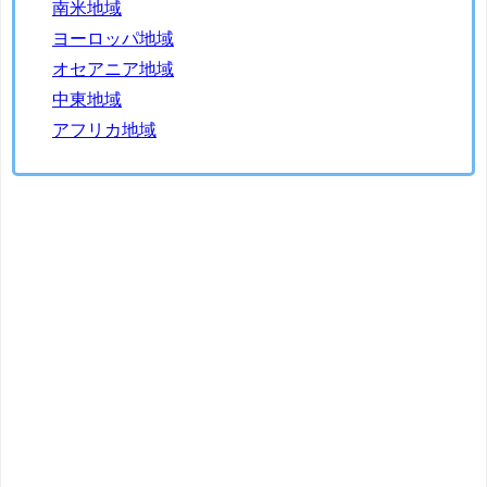
南米地域
ヨーロッパ地域
オセアニア地域
中東地域
アフリカ地域