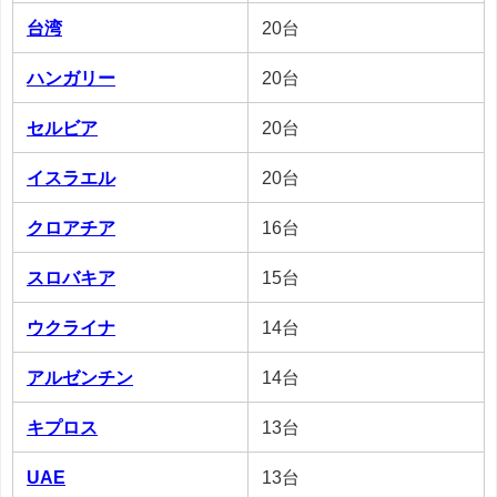
台湾
20台
ハンガリー
20台
セルビア
20台
イスラエル
20台
クロアチア
16台
スロバキア
15台
ウクライナ
14台
アルゼンチン
14台
キプロス
13台
UAE
13台