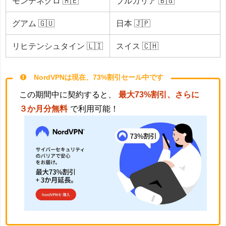
モンテネグロ 🇲🇪
ブルガリア 🇧🇬
グアム 🇬🇺
日本 🇯🇵
リヒテンシュタイン 🇱🇮
スイス 🇨🇭
NordVPNは現在、73%割引セール中です
この期間中に契約すると、
最大73%割引、さらに
３か月分無料
で利用可能！