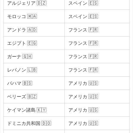
アルジェリア 🇩🇿
スペイン 🇪🇸
モロッコ 🇲🇦
スペイン 🇪🇸
アンドラ 🇦🇩
フランス 🇫🇷
エジプト 🇪🇬
フランス 🇫🇷
ガーナ 🇬🇭
フランス 🇫🇷
レバノン 🇱🇧
フランス 🇫🇷
バハマ 🇧🇸
アメリカ 🇺🇸
ベリーズ 🇧🇿
アメリカ 🇺🇸
ケイマン諸島 🇰🇾
アメリカ 🇺🇸
ドミニカ共和国 🇩🇴
アメリカ 🇺🇸