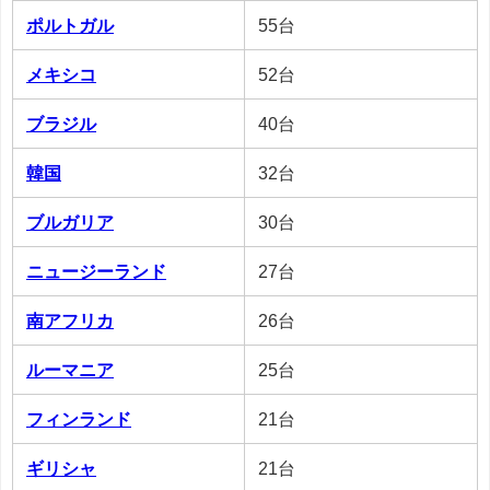
ポルトガル
55台
メキシコ
52台
ブラジル
40台
韓国
32台
ブルガリア
30台
ニュージーランド
27台
南アフリカ
26台
ルーマニア
25台
フィンランド
21台
ギリシャ
21台