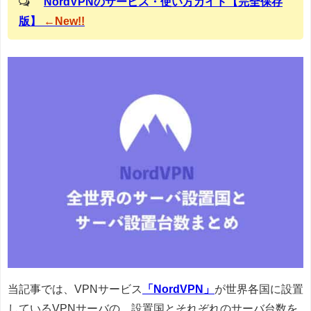
NordVPNのサービス・使い方ガイド【完全保存
版】
←New!!
当記事では、VPNサービス
「NordVPN」
が世界各国に設置
しているVPNサーバの、設置国とそれぞれのサーバ台数を