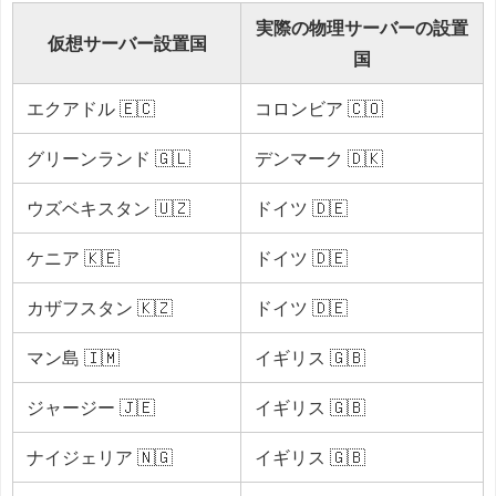
実際の物理サーバーの設置
仮想サーバー設置国
国
エクアドル 🇪🇨
コロンビア 🇨🇴
グリーンランド 🇬🇱
デンマーク 🇩🇰
ウズベキスタン 🇺🇿
ドイツ 🇩🇪
ケニア 🇰🇪
ドイツ 🇩🇪
カザフスタン 🇰🇿
ドイツ 🇩🇪
マン島 🇮🇲
イギリス 🇬🇧
ジャージー 🇯🇪
イギリス 🇬🇧
ナイジェリア 🇳🇬
イギリス 🇬🇧