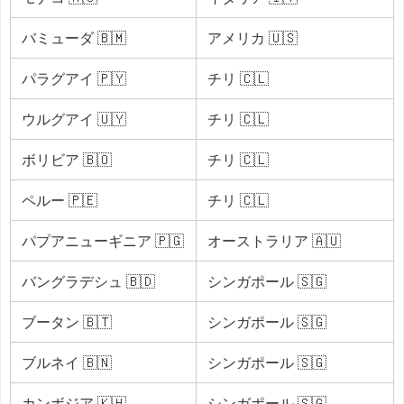
バミューダ 🇧🇲
アメリカ 🇺🇸
パラグアイ 🇵🇾
チリ 🇨🇱
ウルグアイ 🇺🇾
チリ 🇨🇱
ボリビア 🇧🇴
チリ 🇨🇱
ペルー 🇵🇪
チリ 🇨🇱
パプアニューギニア 🇵🇬
オーストラリア 🇦🇺
バングラデシュ 🇧🇩
シンガポール 🇸🇬
ブータン 🇧🇹
シンガポール 🇸🇬
ブルネイ 🇧🇳
シンガポール 🇸🇬
カンボジア 🇰🇭
シンガポール 🇸🇬