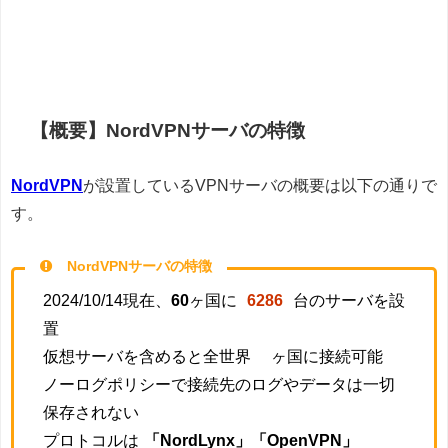
【概要】NordVPNサーバの特徴
NordVPN
が設置しているVPNサーバの概要は以下の通りで
す。
NordVPNサーバの特徴
2024/10/14現在、
60
ヶ国に
6286
台のサーバを設
置
仮想サーバを含めると全世界
ヶ国に接続可能
ノーログポリシーで接続先のログやデータは一切
保存されない
プロトコルは
「NordLynx」「OpenVPN」