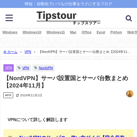
時短・自動化でいつもの仕事をラクにするブログ
Windows
Windows10
Windows11
Mac
Office
Excel
Python
Web
ホーム
VPN
【NordVPN】サーバ設置国とサーバ台数まとめ【2024年11
月】
VPN
VPN
NordVPN
【NordVPN】サーバ設置国とサーバ台数まとめ
【2024年11月】
#PR
2024年11月1日
VPNについて詳しく解説します