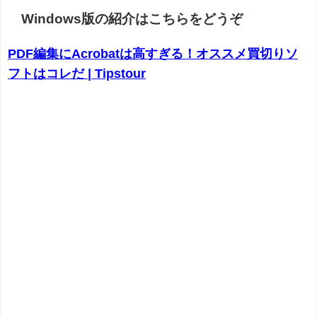
Windows版の紹介はこちらをどうぞ
PDF編集にAcrobatは高すぎる！オススメ買切りソ
フトはコレだ | Tipstour