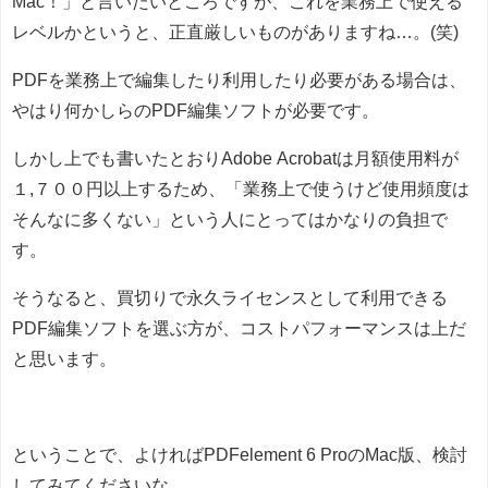
Mac！」と言いたいところですが、これを業務上で使える
レベルかというと、正直厳しいものがありますね…。(笑)
PDFを業務上で編集したり利用したり必要がある場合は、
やはり何かしらのPDF編集ソフトが必要です。
しかし上でも書いたとおりAdobe Acrobatは月額使用料が
１,７００円以上するため、「業務上で使うけど使用頻度は
そんなに多くない」という人にとってはかなりの負担で
す。
そうなると、買切りで永久ライセンスとして利用できる
PDF編集ソフトを選ぶ方が、コストパフォーマンスは上だ
と思います。
ということで、よければPDFelement 6 ProのMac版、検討
してみてくださいな。