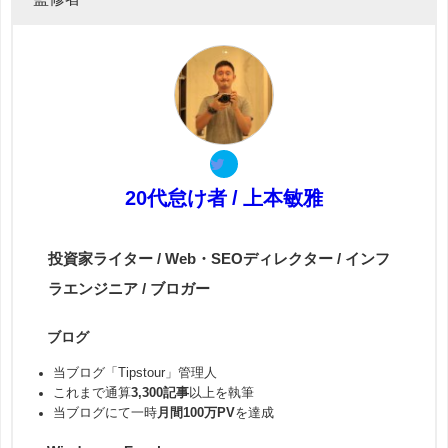
20代怠け者 / 上本敏雅
投資家ライター / Web・SEOディレクター / インフ
ラエンジニア / ブロガー
ブログ
当ブログ「Tipstour」管理人
これまで通算
3,300記事
以上を執筆
当ブログにて一時
月間100万PV
を達成