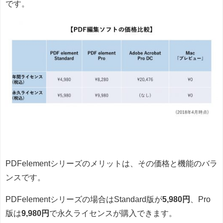
です。
PDFelementシリーズのメリットは、その価格と機能のバラ
ンスです。
PDFelementシリーズの場合はStandard版が
5,980円
、Pro
版は
9,980円
で永久ライセンスが購入できます。