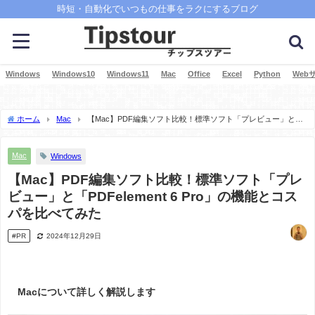
時短・自動化でいつもの仕事をラクにするブログ
Windows
Windows10
Windows11
Mac
Office
Excel
Python
Web
ホーム
Mac
【Mac】PDF編集ソフト比較！標準ソフト「プレビュー」と
「PDFelement 6 Pro」の機能とコスパを比べてみた
Mac
Windows
【Mac】PDF編集ソフト比較！標準ソフト「プレ
ビュー」と「PDFelement 6 Pro」の機能とコス
パを比べてみた
#PR
2024年12月29日
Macについて詳しく解説します