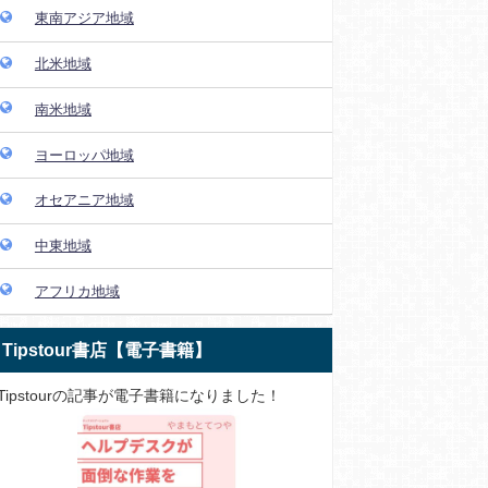
東南アジア地域
北米地域
南米地域
ヨーロッパ地域
オセアニア地域
中東地域
アフリカ地域
Tipstour書店【電子書籍】
Tipstourの記事が電子書籍になりました！