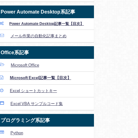
Power Automate Desktop系記事
Power Automate Desktop記事一覧【目次】
メール作業の自動化記事まとめ
Office系記事
Microsoft Office
Microsoft Excel記事一覧【目次】
Excel ショートカットキー
Excel VBA サンプルコード集
プログラミング系記事
Python