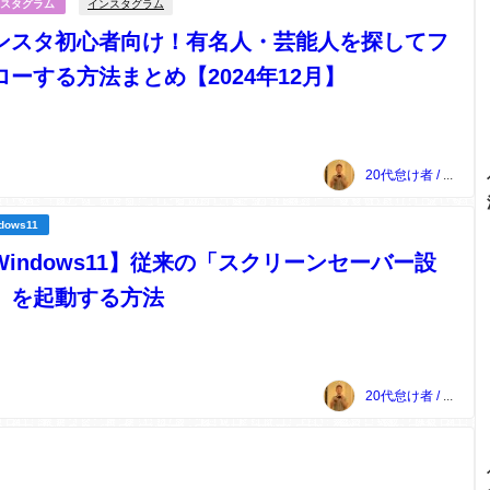
インスタグラム
スタグラム
ンスタ初心者向け！有名人・芸能人を探してフ
ローする方法まとめ【2024年12月】
20代怠け者 / 上本敏雅
dows11
Windows11】従来の「スクリーンセーバー設
」を起動する方法
20代怠け者 / 上本敏雅