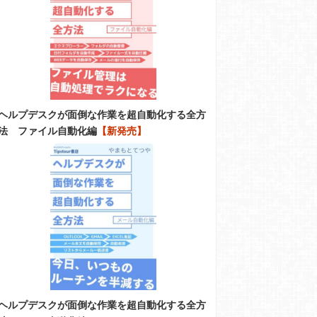
ヘルプデスクが面倒な作業を超自動化する全方
法 ファイル自動化編
【新発売】
ヘルプデスクが面倒な作業を超自動化する全方