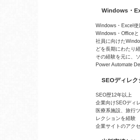
Windows・Ex
Windows・Exce
Windows・Off
社員に向けたWind
どを長期にわたり
その経験を元に、
Power Automa
SEOディレク
SEO歴12年以上
企業向けSEOディ
医療系施設、旅行ツ
レクションを経験
企業サイトのアクセ