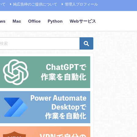
いて
純広告枠のご提供について
管理人プロフィール
ows
Mac
Office
Python
Webサービス