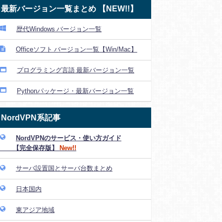
最新バージョン一覧まとめ 【NEW!!】
歴代Windows バージョン一覧
Officeソフト バージョン一覧【Win/Mac】
プログラミング言語 最新バージョン一覧
Pythonパッケージ・最新バージョン一覧
NordVPN系記事
NordVPNのサービス・使い方ガイド
【完全保存版】
New!!
サーバ設置国とサーバ台数まとめ
日本国内
東アジア地域