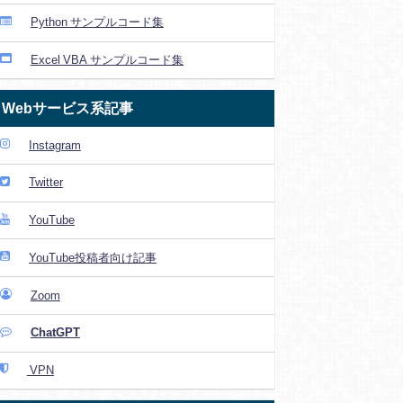
Python サンプルコード集
Excel VBA サンプルコード集
Webサービス系記事
Instagram
Twitter
YouTube
YouTube投稿者向け記事
Zoom
ChatGPT
VPN