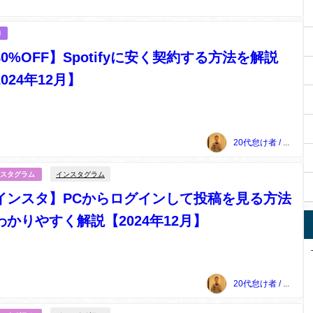
N
80%OFF】Spotifyに安く契約する方法を解説
024年12月】
20代怠け者 / 上本敏雅
インスタグラム
スタグラム
インスタ】PCからログインして投稿を見る方法
わかりやすく解説【2024年12月】
20代怠け者 / 上本敏雅