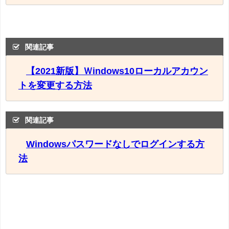
関連記事
【2021新版】Ｗindows10ローカルアカウン
トを変更する方法
関連記事
Windowsパスワードなしでログインする方
法