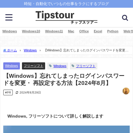
時短・自動化でいつもの仕事をラクにするブログ
Windows
Windows10
Windows11
Mac
Office
Excel
Python
Web
ホーム
Windows
【Windows】忘れてしまったログインパスワードを変更・
再設定する方法【2024年8月】
Windows
フリーソフト
Windows
フリーソフト
【Windows】忘れてしまったログインパスワー
ドを変更・ 再設定する方法【2024年8月】
#PR
2024年8月29日
Windows, フリーソフトについて詳しく解説します