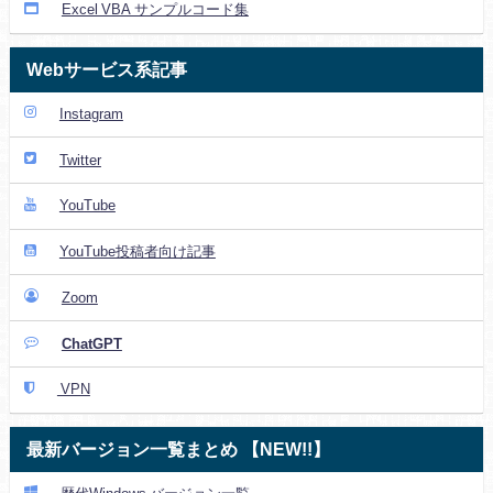
Excel VBA サンプルコード集
Webサービス系記事
Instagram
Twitter
YouTube
YouTube投稿者向け記事
Zoom
ChatGPT
VPN
最新バージョン一覧まとめ 【NEW!!】