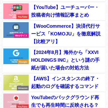
【YouTube】ユーチューバー・
投稿者向け情報記事まとめ
YouTube
【WooCommerce】決済代行サ
ービス「KOMOJU」を徹底解説
Webサイト
【比較アリ】
【2024年8月】海外から「XXVI
HOLDINGS INC」という謎の手
Google
紙が届いた場合の対処方法
【AWS】インスタンスの終了・
起動のログを確認するコマンド
Amazon
YouTubeのバックグラウンド再
生でも再生時間に反映される？
YouTube