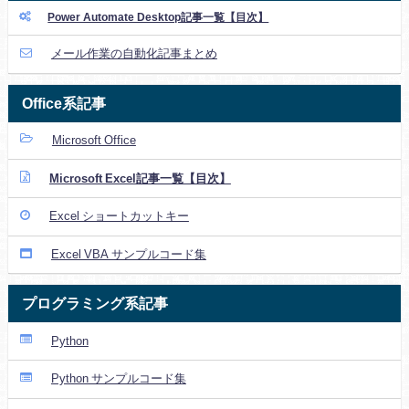
Power Automate Desktop記事一覧【目次】
メール作業の自動化記事まとめ
Office系記事
Microsoft Office
Microsoft Excel記事一覧【目次】
Excel ショートカットキー
Excel VBA サンプルコード集
プログラミング系記事
Python
Python サンプルコード集