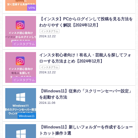
VPN
【インスタ】PCからログインして投稿を見る方法を
わかりやすく解説【2024年12月】
インスタグラム
2024.12.22
インスタグラム
インスタ初心者向け！有名人・芸能人を探してフォ
ローする方法まとめ【2024年12月】
インスタグラム
2024.12.22
インスタグラム
【Windows11】従来の「スクリーンセーバー設定」
を起動する方法
2024.11.06
Windows11
【Windows11】新しいフォルダーを作成するショー
トカット操作３選