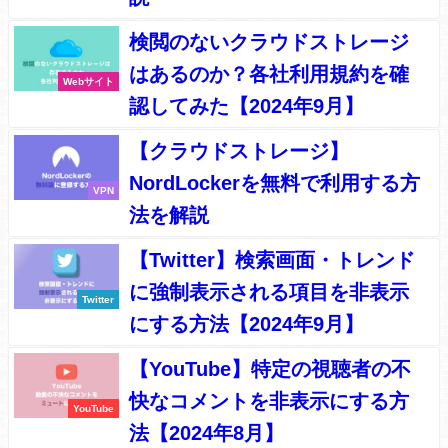
検閲のないクラウドストレージ
はあるのか？各社利用規約を確
Webサイト
認してみた【2024年9月】
【クラウドストレージ】
NordLockerを無料で利用する方
VPN
法を解説
【Twitter】検索画面・トレンド
に強制表示される項目を非表示
Twitter
にする方法【2024年9月】
【YouTube】特定の視聴者の不
快なコメントを非表示にする方
YouTube
法【2024年8月】