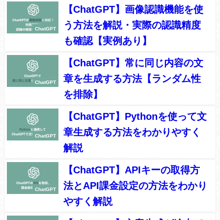
【ChatGPT】画像認識機能を使
う方法を解説・実際の認識精度
ChatGPT
も確認【実例あり】
【ChatGPT】常に同じ内容の文
章を生成する方法【ランダム性
ChatGPT
を排除】
【ChatGPT】Pythonを使って文
章生成する方法をわかりやすく
ChatGPT
解説
【ChatGPT】APIキーの取得方
法とAPI課金設定の方法をわかり
ChatGPT
やすく解説