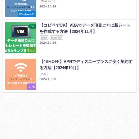
Windows11
2024.10.29
Windows11
【コピペでOK】VBAでデータ項目ごとに新シート
を作成する方法【2024年11月】
Excel
Excel VBA
2024.10.25
Excel
【48%OFF】VPNでディズニープラスに安く契約す
る方法【2024年10月】
VPN
2024.10.25
VPN