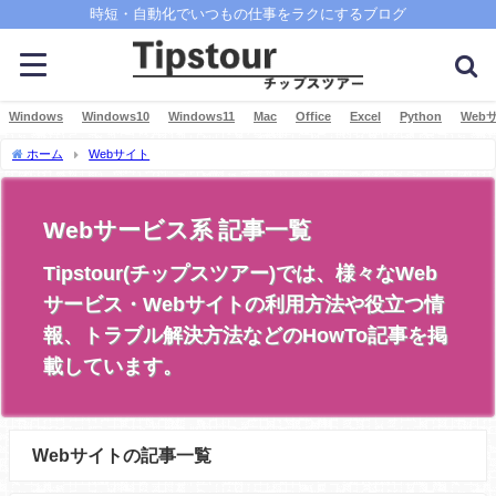
時短・自動化でいつもの仕事をラクにするブログ
Windows
Windows10
Windows11
Mac
Office
Excel
Python
Web
ホーム
Webサイト
Webサービス系 記事一覧
Tipstour(チップスツアー)では、様々なWeb
サービス・Webサイトの利用方法や役立つ情
報、トラブル解決方法などのHowTo記事を掲
載しています。
Webサイトの記事一覧