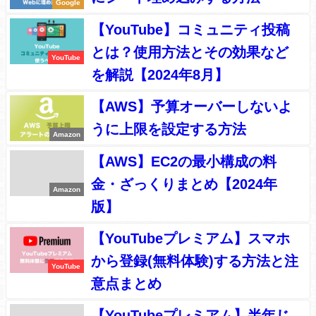
Google
【YouTube】コミュニティ投稿
とは？使用方法とその効果など
YouTube
を解説【2024年8月】
【AWS】予算オーバーしないよ
うに上限を設定する方法
Amazon
【AWS】EC2の最小構成の料
金・ざっくりまとめ【2024年
Amazon
版】
【YouTubeプレミアム】スマホ
から登録(無料体験)する方法と注
YouTube
意点まとめ
【YouTubeプレミアム】半年じ