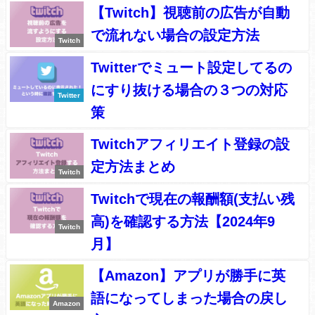
【Twitch】視聴前の広告が自動
で流れない場合の設定方法
Twitch
Twitterでミュート設定してるの
にすり抜ける場合の３つの対応
Twitter
策
Twitchアフィリエイト登録の設
定方法まとめ
Twitch
Twitchで現在の報酬額(支払い残
高)を確認する方法【2024年9
Twitch
月】
【Amazon】アプリが勝手に英
語になってしまった場合の戻し
Amazon