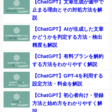
【ChatGPT】文章生成が途中で
止まる理由とその対処方法を解
ChatGPT
説
【ChatGPT】AIが生成した文章
かどうかを判定する方法・検出
ChatGPT
精度も解説
【ChatGPT】有料プランを解約
する方法をわかりやすく解説
ChatGPT
【ChatGPT】GPT-4を利用する
設定方法・料金を解説
ChatGPT
【ChatGPT】初心者向け・登録
方法と始め方をわかりやすく解
ChatGPT
説