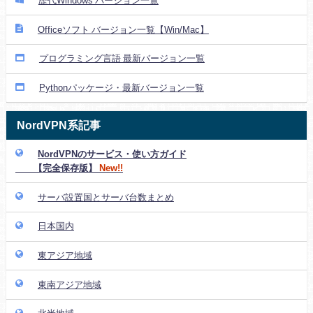
歴代Windows バージョン一覧
Officeソフト バージョン一覧【Win/Mac】
プログラミング言語 最新バージョン一覧
Pythonパッケージ・最新バージョン一覧
NordVPN系記事
NordVPNのサービス・使い方ガイド
【完全保存版】
New!!
サーバ設置国とサーバ台数まとめ
日本国内
東アジア地域
東南アジア地域