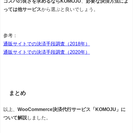
コスパの良さを求めるならKOMOJU
、
必要な決済方法によ
っては他サービス
から選ぶと良いでしょう。
参考：
通販サイトでの決済手段調査（2018年）
通販サイトでの決済手段調査（2020年）
まとめ
以上、
WooCommerce決済代行サービス「KOMOJU」に
ついて解説
しました。