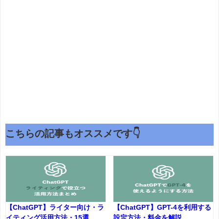
こちらの記事もオススメです👇
【ChatGPT】ライター向け・ラ
【ChatGPT】GPT-4を利用する
イティング活用方法・15選
設定方法・料金を解説