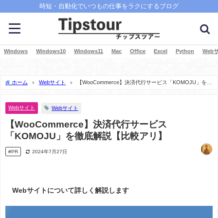
時短・自動化でいつもの仕事をラクにするブログ
Windows
Windows10
Windows11
Mac
Office
Excel
Python
Web
ホーム
Webサイト
【WooCommerce】決済代行サービス「KOMOJU」を徹
底解説【比較アリ】
Webサイト
Webサイト
【WooCommerce】決済代行サービス
「KOMOJU」を徹底解説【比較アリ】
#PR
2024年7月27日
Webサイトについて詳しく解説します