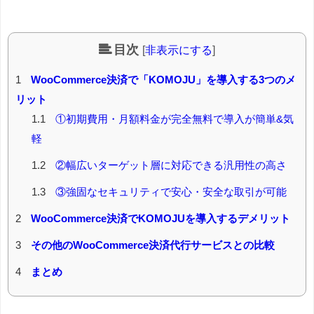
目次
[
非表示にする
]
1
WooCommerce決済で「KOMOJU」を導入する3つのメ
リット
1.1
①初期費用・月額料金が完全無料で導入が簡単&気
軽
1.2
②幅広いターゲット層に対応できる汎用性の高さ
1.3
③強固なセキュリティで安心・安全な取引が可能
2
WooCommerce決済でKOMOJUを導入するデメリット
3
その他のWooCommerce決済代行サービスとの比較
4
まとめ