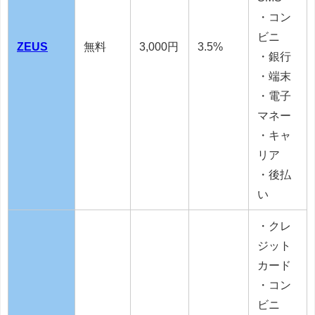
・コン
ビニ
ZEUS
無料
3,000円
3.5%
・銀行
・端末
・電子
マネー
・キャ
リア
・後払
い
・クレ
ジット
カード
・コン
ビニ