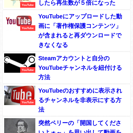
したら再生数が５倍になった
YouTube
YouTubeにアップロードした動
画に「著作権保護コンテンツ」
YouTube
が含まれると再ダウンロードで
きなくなる
Steamアカウントと自分の
YouTubeチャンネルを紐付ける
YouTube
方法
YouTubeのおすすめに表示され
るチャンネルを非表示にする方
YouTube
法
突然ペリーの「開国してくださ
いよォ～」を思い出して動画を