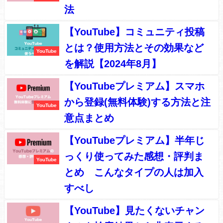
法
【YouTube】コミュニティ投稿
とは？使用方法とその効果など
YouTube
を解説【2024年8月】
【YouTubeプレミアム】スマホ
から登録(無料体験)する方法と注
YouTube
意点まとめ
【YouTubeプレミアム】半年じ
っくり使ってみた感想・評判ま
YouTube
とめ こんなタイプの人は加入
すべし
【YouTube】見たくないチャン