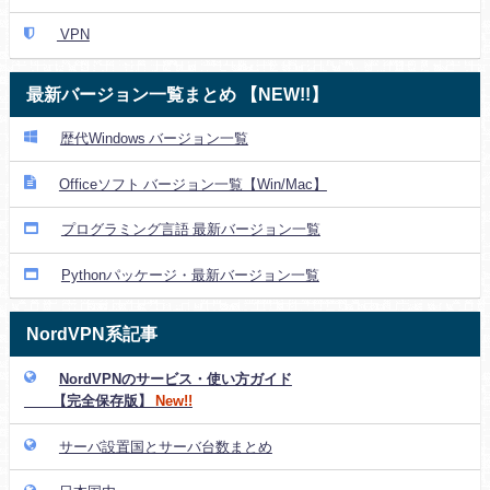
VPN
最新バージョン一覧まとめ 【NEW!!】
歴代Windows バージョン一覧
Officeソフト バージョン一覧【Win/Mac】
プログラミング言語 最新バージョン一覧
Pythonパッケージ・最新バージョン一覧
NordVPN系記事
NordVPNのサービス・使い方ガイド
【完全保存版】
New!!
サーバ設置国とサーバ台数まとめ