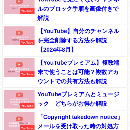
ルのブロック手順を画像付きで
YouTube
解説
【YouTube】自分のチャンネル
を完全削除する方法を解説
YouTube
【2024年8月】
【YouTubeプレミアム】複数端
末で使うことは可能？複数アカ
YouTube
ウントでの共有方法も解説
YouTubeプレミアムとミュージ
ック どちらがお得か解説
YouTube
「Copyright takedown notice」
メールを受け取った時の対処方
YouTube