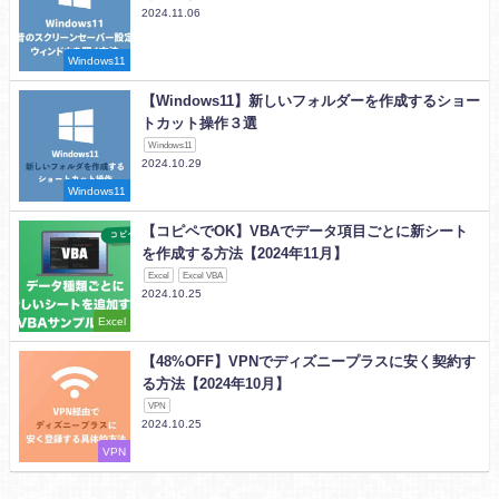
2024.11.06
Windows11
【Windows11】新しいフォルダーを作成するショー
トカット操作３選
Windows11
2024.10.29
Windows11
【コピペでOK】VBAでデータ項目ごとに新シート
を作成する方法【2024年11月】
Excel
Excel VBA
2024.10.25
Excel
【48%OFF】VPNでディズニープラスに安く契約す
る方法【2024年10月】
VPN
2024.10.25
VPN