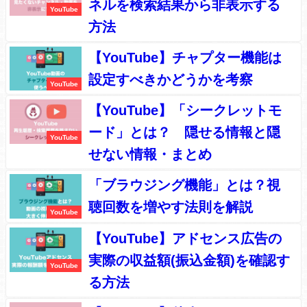
ネルを検索結果から非表示する
YouTube
方法
【YouTube】チャプター機能は
設定すべきかどうかを考察
YouTube
【YouTube】「シークレットモ
ード」とは？ 隠せる情報と隠
YouTube
せない情報・まとめ
「ブラウジング機能」とは？視
聴回数を増やす法則を解説
YouTube
【YouTube】アドセンス広告の
実際の収益額(振込金額)を確認す
YouTube
る方法