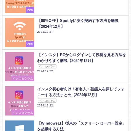
VPN
【80%OFF】Spotifyに安く契約する方法を解説
【2024年12月】
2024.12.27
VPN
【インスタ】PCからログインして投稿を見る方法を
わかりやすく解説【2024年12月】
インスタグラム
2024.12.22
インスタグラム
インスタ初心者向け！有名人・芸能人を探してフォ
ローする方法まとめ【2024年12月】
インスタグラム
2024.12.22
インスタグラム
【Windows11】従来の「スクリーンセーバー設定」
を起動する方法