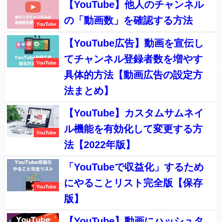
【YouTube】他人のチャンネル
の「動画数」を確認する方法
YouTube
【YouTube広告】動画を宣伝し
てチャンネル登録者数を増やす
YouTube
具体的方法【動画広告の設定方
法まとめ】
【YouTube】カスタムサムネイ
ル機能を有効化して変更する方
YouTube
法【2022年版】
「YouTubeで収益化」するため
にやることリスト完全版【保存
YouTube
版】
【YouTube】動画にハッシュタ