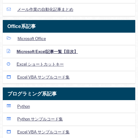
メール作業の自動化記事まとめ
Office系記事
Microsoft Office
Microsoft Excel記事一覧【目次】
Excel ショートカットキー
Excel VBA サンプルコード集
プログラミング系記事
Python
Python サンプルコード集
Excel VBA サンプルコード集