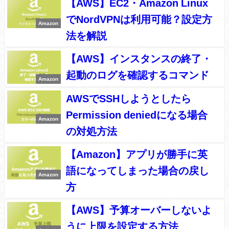
【AWS】EC2・Amazon Linux
でNordVPNは利用可能？設定方
Amazon
法を解説
【AWS】インスタンスの終了・
起動のログを確認するコマンド
Amazon
AWSでSSHしようとしたら
Permission deniedになる場合
Amazon
の対処方法
【Amazon】アプリが勝手に英
語になってしまった場合の戻し
Amazon
方
【AWS】予算オーバーしないよ
うに上限を設定する方法