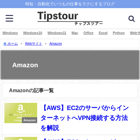
時短・自動化でいつもの仕事をラクにするブログ
Windows
Windows10
Windows11
Mac
Office
Excel
Python
Web
ホーム
Webサイト
Amazon
Amazon
Amazonの記事一覧
【AWS】EC2のサーバからイン
ターネットへVPN接続する方法
Amazon
を解説