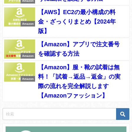
Amazon
【AWS】EC2の最小構成の料
金・ざっくりまとめ【2024年
Amazon
版】
【Amazon】アプリで注文番号
を確認する方法
Amazon
【Amazon】服・靴の試着は無
料！「試着→返品→返金」の実
Amazon
際の流れを完全解説します
【Amazonファッション】