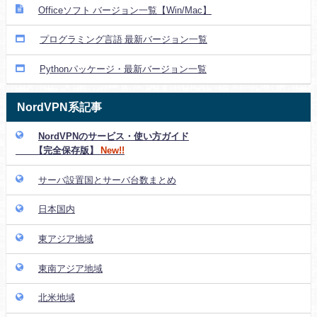
Officeソフト バージョン一覧【Win/Mac】
プログラミング言語 最新バージョン一覧
Pythonパッケージ・最新バージョン一覧
NordVPN系記事
NordVPNのサービス・使い方ガイド
【完全保存版】
New!!
サーバ設置国とサーバ台数まとめ
日本国内
東アジア地域
東南アジア地域
北米地域