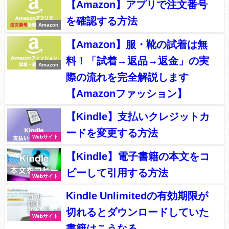
【Amazon】アプリで注文番号
を確認する方法
Amazon
【Amazon】服・靴の試着は無
料！「試着→返品→返金」の実
Amazon
際の流れを完全解説します
【Amazonファッション】
【Kindle】支払いクレジットカ
ードを変更する方法
Webサイト
【Kindle】電子書籍の本文をコ
ピーして引用する方法
Webサイト
Kindle Unlimitedの有効期限が
切れるとダウンロードしていた
Webサイト
書籍はこうなる