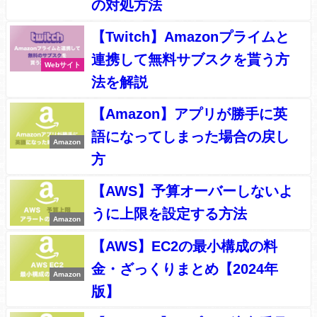
の対処方法
【Twitch】Amazonプライムと
連携して無料サブスクを貰う方
Webサイト
法を解説
【Amazon】アプリが勝手に英
語になってしまった場合の戻し
Amazon
方
【AWS】予算オーバーしないよ
うに上限を設定する方法
Amazon
【AWS】EC2の最小構成の料
金・ざっくりまとめ【2024年
Amazon
版】