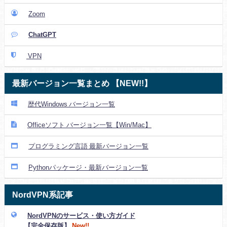
Zoom
ChatGPT
VPN
最新バージョン一覧まとめ 【NEW!!】
歴代Windows バージョン一覧
Officeソフト バージョン一覧【Win/Mac】
プログラミング言語 最新バージョン一覧
Pythonパッケージ・最新バージョン一覧
NordVPN系記事
NordVPNのサービス・使い方ガイド
【完全保存版】
New!!