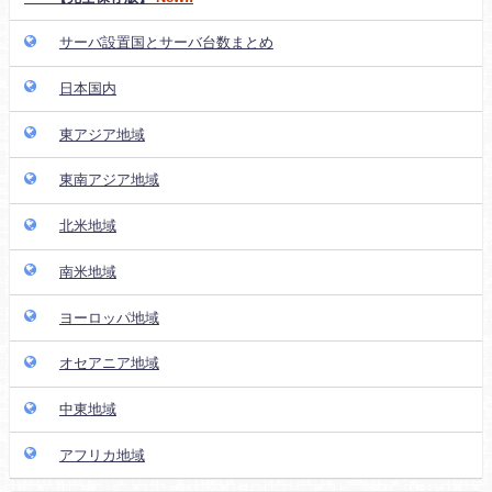
サーバ設置国とサーバ台数まとめ
日本国内
東アジア地域
東南アジア地域
北米地域
南米地域
ヨーロッパ地域
オセアニア地域
中東地域
アフリカ地域