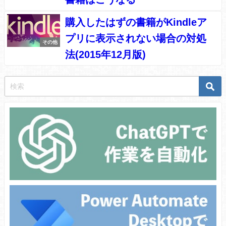
購入したはずの書籍がKindleア
プリに表示されない場合の対処
その他
法(2015年12月版)