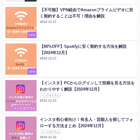
【不可能】VPN経由でAmazonプライムビデオに安
く契約することは不可！理由を解説
2024.12.27
VPN
【80%OFF】Spotifyに安く契約する方法を解説
【2024年12月】
2024.12.27
VPN
【インスタ】PCからログインして投稿を見る方法を
わかりやすく解説【2024年12月】
インスタグラム
2024.12.22
インスタグラム
インスタ初心者向け！有名人・芸能人を探してフォ
ローする方法まとめ【2024年12月】
インスタグラム
2024.12.22