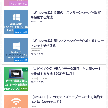
インスタグラム
【Windows11】従来の「スクリーンセーバー設定」
を起動する方法
2024.11.06
Windows11
【Windows11】新しいフォルダーを作成するショー
トカット操作３選
Windows11
2024.10.29
Windows11
【コピペでOK】VBAでデータ項目ごとに新シート
を作成する方法【2024年11月】
Excel
Excel VBA
2024.10.25
Excel
【48%OFF】VPNでディズニープラスに安く契約す
る方法【2024年10月】
VPN