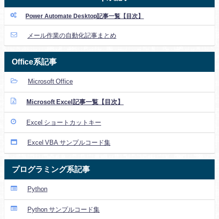
Power Automate Desktop記事一覧【目次】
メール作業の自動化記事まとめ
Office系記事
Microsoft Office
Microsoft Excel記事一覧【目次】
Excel ショートカットキー
Excel VBA サンプルコード集
プログラミング系記事
Python
Python サンプルコード集