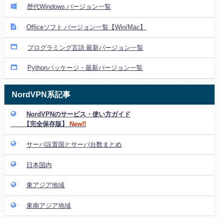
歴代Windows バージョン一覧
Officeソフト バージョン一覧【Win/Mac】
プログラミング言語 最新バージョン一覧
Pythonパッケージ・最新バージョン一覧
NordVPN系記事
NordVPNのサービス・使い方ガイド
【完全保存版】
New!!
サーバ設置国とサーバ台数まとめ
日本国内
東アジア地域
東南アジア地域