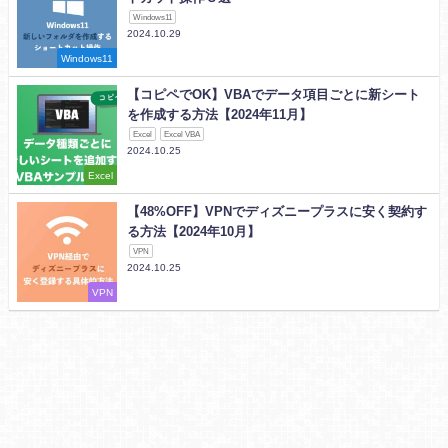
Windows11
2024.10.29
Windows11
【コピペでOK】VBAでデータ項目ごとに新シート
を作成する方法【2024年11月】
Excel
Excel VBA
2024.10.25
Excel
【48%OFF】VPNでディズニープラスに安く契約す
る方法【2024年10月】
VPN
2024.10.25
VPN