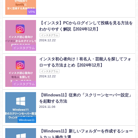
VPN
【インスタ】PCからログインして投稿を見る方法を
わかりやすく解説【2024年12月】
インスタグラム
2024.12.22
インスタグラム
インスタ初心者向け！有名人・芸能人を探してフォ
ローする方法まとめ【2024年12月】
インスタグラム
2024.12.22
インスタグラム
【Windows11】従来の「スクリーンセーバー設定」
を起動する方法
2024.11.06
Windows11
【Windows11】新しいフォルダーを作成するショー
トカット操作３選