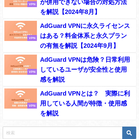
が併用できない場合の対処方法
VPN
を解説【2024年8月】
AdGuard VPNに永久ライセンス
はある？料金体系と永久プラン
VPN
の有無を解説【2024年9月】
AdGuard VPNは危険？日常利用
しているユーザが安全性と使用
VPN
感を解説
AdGuard VPNとは？ 実際に利
用している人間が特徴・使用感
VPN
を解説