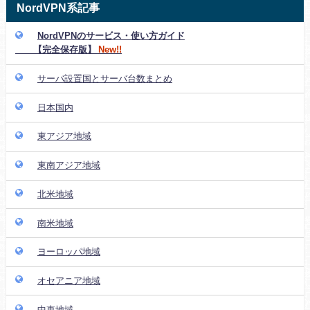
NordVPN系記事
NordVPNのサービス・使い方ガイド
【完全保存版】
New!!
サーバ設置国とサーバ台数まとめ
日本国内
東アジア地域
東南アジア地域
北米地域
南米地域
ヨーロッパ地域
オセアニア地域
中東地域