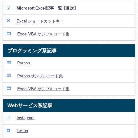
Microsoft Excel記事一覧【目次】
Excel ショートカットキー
Excel VBA サンプルコード集
プログラミング系記事
Python
Python サンプルコード集
Excel VBA サンプルコード集
Webサービス系記事
Instagram
Twitter