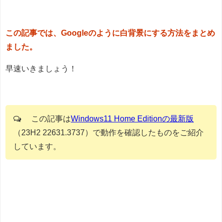
この記事では、Googleのように白背景にする方法をまとめ
ました。
早速いきましょう！
この記事は
Windows11 Home Editionの最新版
（23H2 22631.3737）で動作を確認したものをご紹介
しています。