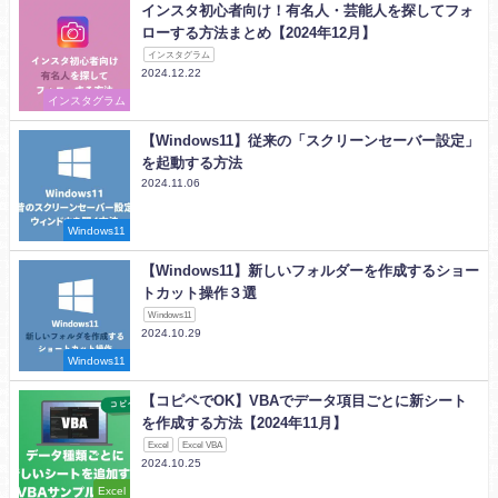
インスタ初心者向け！有名人・芸能人を探してフォ
ローする方法まとめ【2024年12月】
インスタグラム
2024.12.22
インスタグラム
【Windows11】従来の「スクリーンセーバー設定」
を起動する方法
2024.11.06
Windows11
【Windows11】新しいフォルダーを作成するショー
トカット操作３選
Windows11
2024.10.29
Windows11
【コピペでOK】VBAでデータ項目ごとに新シート
を作成する方法【2024年11月】
Excel
Excel VBA
2024.10.25
Excel