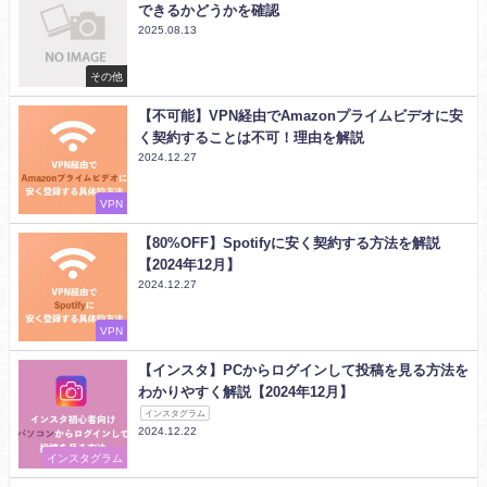
できるかどうかを確認
2025.08.13
その他
【不可能】VPN経由でAmazonプライムビデオに安
く契約することは不可！理由を解説
2024.12.27
VPN
【80%OFF】Spotifyに安く契約する方法を解説
【2024年12月】
2024.12.27
VPN
【インスタ】PCからログインして投稿を見る方法を
わかりやすく解説【2024年12月】
インスタグラム
2024.12.22
インスタグラム