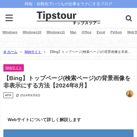
時短・自動化でいつもの仕事をラクにするブログ
Windows
Windows10
Windows11
Mac
Office
Excel
Python
Web
ホーム
Webサイト
【Bing】トップページ(検索ページ)の背景画像を非表示
にする方法【2024年8月】
Webサイト
【Bing】トップページ(検索ページ)の背景画像を
非表示にする方法【2024年8月】
#PR
2024年8月8日
Webサイトについて詳しく解説します