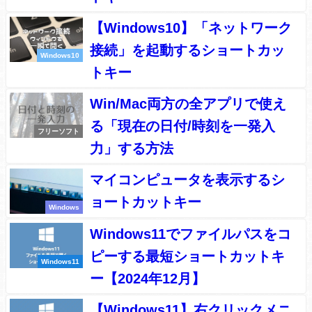
【Windows10】「ネットワーク
接続」を起動するショートカッ
Windows10
トキー
Win/Mac両方の全アプリで使え
る「現在の日付/時刻を一発入
フリーソフト
力」する方法
マイコンピュータを表示するシ
ョートカットキー
Windows
Windows11でファイルパスをコ
ピーする最短ショートカットキ
Windows11
ー【2024年12月】
【Windows11】右クリックメニ