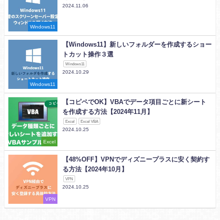
2024.11.06
Windows11
【Windows11】新しいフォルダーを作成するショー
トカット操作３選
Windows11
2024.10.29
Windows11
【コピペでOK】VBAでデータ項目ごとに新シート
を作成する方法【2024年11月】
Excel
Excel VBA
2024.10.25
Excel
【48%OFF】VPNでディズニープラスに安く契約す
る方法【2024年10月】
VPN
2024.10.25
VPN