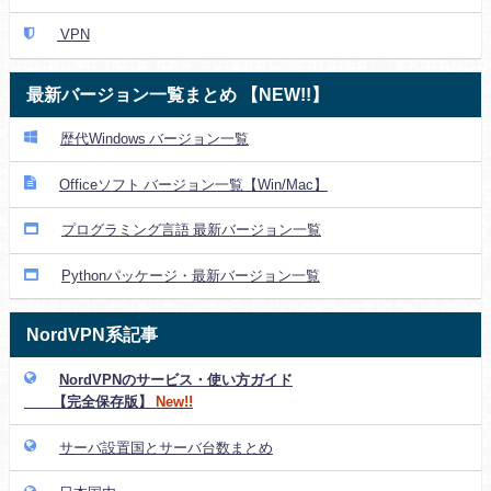
VPN
最新バージョン一覧まとめ 【NEW!!】
歴代Windows バージョン一覧
Officeソフト バージョン一覧【Win/Mac】
プログラミング言語 最新バージョン一覧
Pythonパッケージ・最新バージョン一覧
NordVPN系記事
NordVPNのサービス・使い方ガイド
【完全保存版】
New!!
サーバ設置国とサーバ台数まとめ