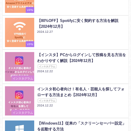
VPN
【80%OFF】Spotifyに安く契約する方法を解説
【2024年12月】
2024.12.27
VPN
【インスタ】PCからログインして投稿を見る方法を
わかりやすく解説【2024年12月】
インスタグラム
2024.12.22
インスタグラム
インスタ初心者向け！有名人・芸能人を探してフォ
ローする方法まとめ【2024年12月】
インスタグラム
2024.12.22
インスタグラム
【Windows11】従来の「スクリーンセーバー設定」
を起動する方法