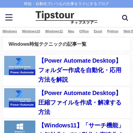
時短・自動化でいつもの仕事をラクにするブログ
Windows
Windows10
Windows11
Mac
Office
Excel
Python
Web
Windows時短テクニックの記事一覧
【Power Automate Desktop】
フォルダー作成を自動化・応用
Power Automate
方法を解説
【Power Automate Desktop】
圧縮ファイルを作成・解凍する
Power Automate
方法
【Windows11】「サーチ機能」