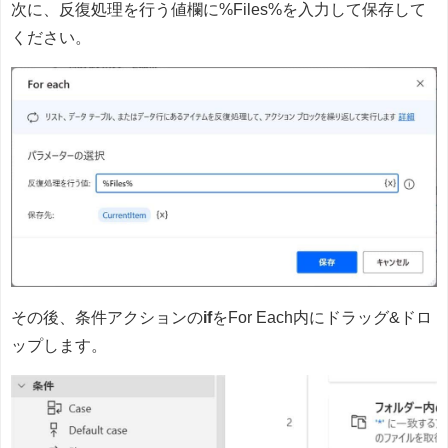
次に、反復処理を行う値欄に%Files%を入力して保存して
ください。
その後、条件アクションの
if
をFor Each内にドラッグ&ドロ
ップします。