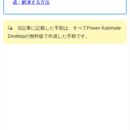
成・解凍する方法
当記事に記載した手順は、すべてPower Automate
Desktopの無料版で作成した手順です。