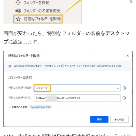
画面が変わったら、特別なフォルダーの名前を
デスクトッ
プ
に設定します。
なお、生成された変数はSpecialFolderPassとなっています