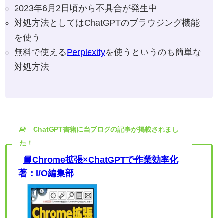
2023年6月2日頃から不具合が発生中
対処方法としてはChatGPTのブラウジング機能
を使う
無料で使える
Perplexity
を使うというのも簡単な
対処方法
ChatGPT書籍に当ブログの記事が掲載されまし
た！
📘Chrome拡張×ChatGPTで作業効率化
著：I/O編集部