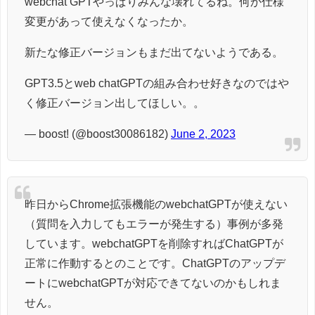
webchat GPTやっぱりみんな壊れてるね。何か仕様
変更があって使えなくなったか。
新たな修正バージョンもまだ出てないようである。
GPT3.5とweb chatGPTの組み合わせ好きなのではや
く修正バージョン出してほしい。。
— boost! (@boost30086182)
June 2, 2023
昨日からChrome拡張機能のwebchatGPTが使えない
（質問を入力してもエラーが発生する）事例が多発
しています。webchatGPTを削除すればChatGPTが
正常に作動するとのことです。ChatGPTのアップデ
ートにwebchatGPTが対応できてないのかもしれま
せん。