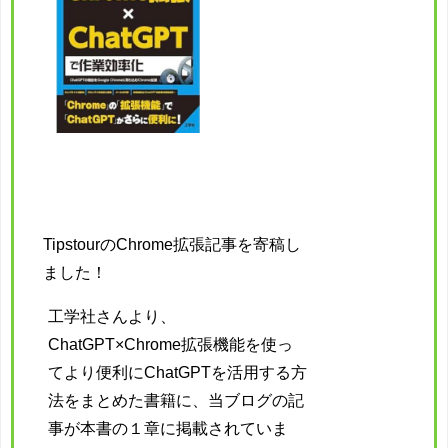
TipstourのChrome拡張記事を寄稿し
ました！
工学社さんより、
ChatGPT×Chrome拡張機能を使っ
てより便利にChatGPTを活用する方
法をまとめた書籍に、当ブログの記
事が本書の１章に掲載されていま