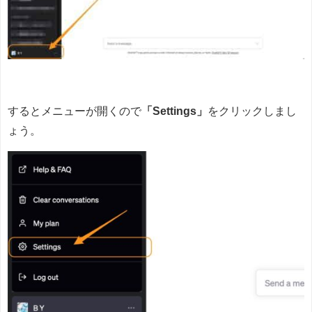
するとメニューが開くので
「Settings」
をクリックしまし
ょう。