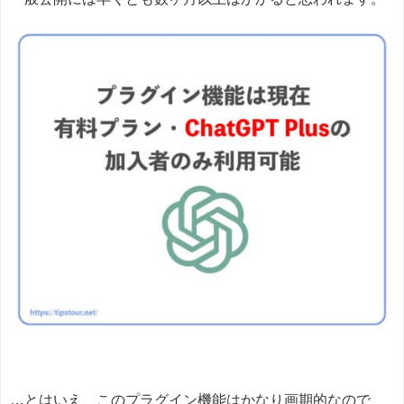
…とはいえ、このプラグイン機能はかなり画期的なので、