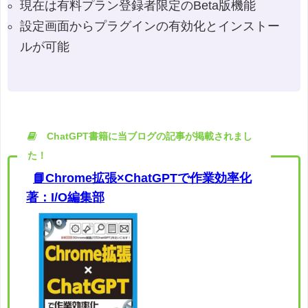
現在は有料プラン登録者限定のBeta版機能
設定画面からプラグインの有効化とインストー
ルが可能
ChatGPT書籍に当ブログの記事が掲載されまし
た！
📘Chrome拡張×ChatGPTで作業効率化
著：I/O編集部