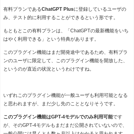
有料プランである
ChatGPT Plus
に登録しているユーザの
み、テスト的に利用することができるという形です。
もともとこの有料プランは、「ChatGPTの最新機能をいち
はやく利用できる」という特典があります。
このプラグイン機能はまだ開発途中であるため、有料プラ
ンのユーザに限定して、このプラグイン機能を開放した、
というのが直近の状況というわけですね。
いずれこのプラグイン機能が一般ユーザも利用可能となる
と思われますが、まだ少し先のこととなりそうです。
このプラグイン機能はGPT-4モデルでのみ利用可能
です
が、そのGPT-4モデルもまだまだ公開されていないので、
一般公開には早くとも数ヶ月以上はかかると思われます。