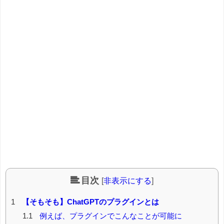
目次
[
非表示にする
]
1
【そもそも】ChatGPTのプラグインとは
1.1
例えば、プラグインでこんなことが可能に