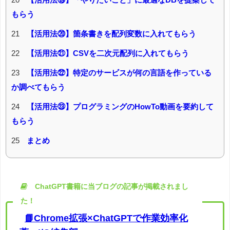
もらう
21
【活用法⑳】箇条書きを配列変数に入れてもらう
22
【活用法㉑】CSVを二次元配列に入れてもらう
23
【活用法㉒】特定のサービスが何の言語を作っている
か調べてもらう
24
【活用法㉓】プログラミングのHowTo動画を要約して
もらう
25
まとめ
ChatGPT書籍に当ブログの記事が掲載されまし
た！
📘Chrome拡張×ChatGPTで作業効率化