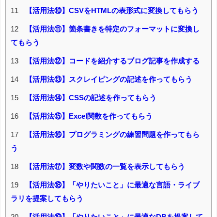
11
【活用法⑩】CSVをHTMLの表形式に変換してもらう
12
【活用法⑪】箇条書きを特定のフォーマットに変換し
てもらう
13
【活用法⑫】コードを紹介するブログ記事を作成する
14
【活用法⑬】スクレイピングの記述を作ってもらう
15
【活用法⑭】CSSの記述を作ってもらう
16
【活用法⑮】Excel関数を作ってもらう
17
【活用法⑯】プログラミングの練習問題を作ってもら
う
18
【活用法⑰】変数や関数の一覧を表示してもらう
19
【活用法⑱】「やりたいこと」に最適な言語・ライブ
ラリを提案してもらう
20
【活用法⑲】「やりたいこと」に最適なDBを提案して