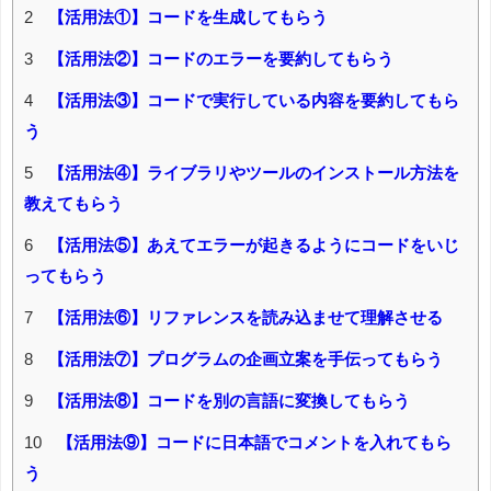
2
【活用法①】コードを生成してもらう
3
【活用法②】コードのエラーを要約してもらう
4
【活用法③】コードで実行している内容を要約してもら
う
5
【活用法④】ライブラリやツールのインストール方法を
教えてもらう
6
【活用法⑤】あえてエラーが起きるようにコードをいじ
ってもらう
7
【活用法⑥】リファレンスを読み込ませて理解させる
8
【活用法⑦】プログラムの企画立案を手伝ってもらう
9
【活用法⑧】コードを別の言語に変換してもらう
10
【活用法⑨】コードに日本語でコメントを入れてもら
う