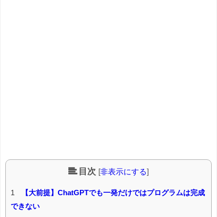
目次
[
非表示にする
]
1
【大前提】ChatGPTでも一発だけではプログラムは完成
できない