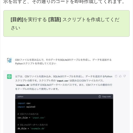
示を出すと、その通りのコードを即時作成してくれます。
[目的]
を実行する
[言語]
スクリプトを作成してくだ
さい