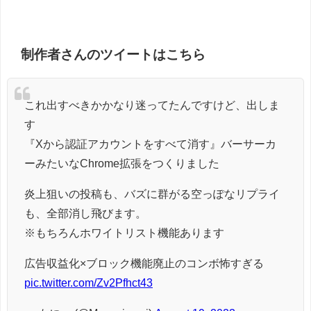
制作者さんのツイートはこちら
これ出すべきかかなり迷ってたんですけど、出しま
す
『Xから認証アカウントをすべて消す』バーサーカ
ーみたいなChrome拡張をつくりました
炎上狙いの投稿も、バズに群がる空っぽなリプライ
も、全部消し飛びます。
※もちろんホワイトリスト機能あります
広告収益化×ブロック機能廃止のコンボ怖すぎる
pic.twitter.com/Zv2Pfhct43