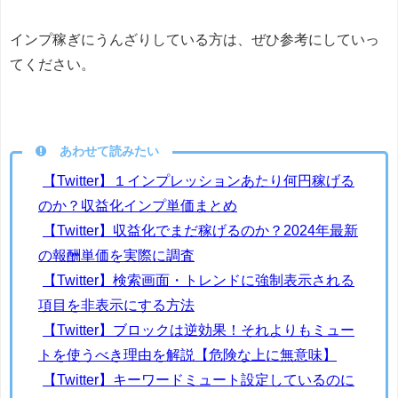
インプ稼ぎにうんざりしている方は、ぜひ参考にしていっ
てください。
あわせて読みたい
【Twitter】１インプレッションあたり何円稼げる
のか？収益化インプ単価まとめ
【Twitter】収益化でまだ稼げるのか？2024年最新
の報酬単価を実際に調査
【Twitter】検索画面・トレンドに強制表示される
項目を非表示にする方法
【Twitter】ブロックは逆効果！それよりもミュー
トを使うべき理由を解説【危険な上に無意味】
【Twitter】キーワードミュート設定しているのに