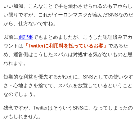
いい加減、こんなことで手を煩わさせられるのもアホらし
い限りですが、これがイーロンマスクが臨んだSNSなのだ
から、仕方ないですね。
以前に
別記事
でもまとめましたが、こうした認証済みアカ
ウントは
「Twitterに利用料を払っているお客」
であるた
め、運営側はこうしたスパムは対処する気がないものと思
われます。
短期的な利益を優先するがゆえに、SNSとしての使いやす
さ・心地よさを捨てて、スパムを放置しているということ
なのでしょう。
残念ですが、TwitterはそういうSNSに、なってしまったの
かもしれません。