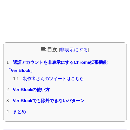
目次
[
非表示にする
]
1
認証アカウントを非表示にするChrome拡張機能
「VeriBlock」
1.1
制作者さんのツイートはこちら
2
VeriBlockの使い方
3
VeriBlockでも除外できないパターン
4
まとめ