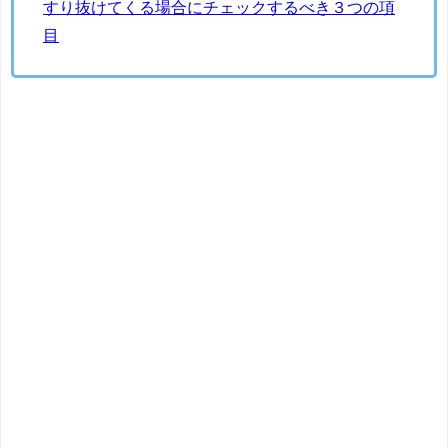
すり抜けてくる場合にチェックするべき３つの項
目