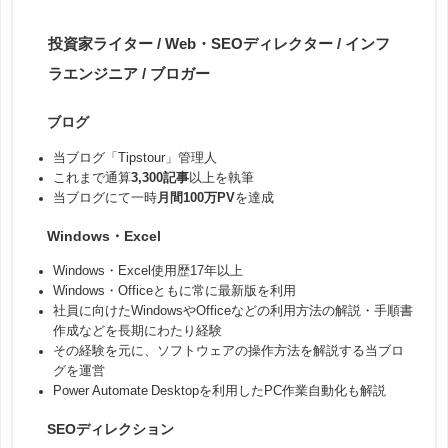
投資家ライター / Web・SEOディレクター / インフ
ラエンジニア / ブロガー
ブログ
当ブログ「Tipstour」管理人
これまで通算
3,300記事
以上を執筆
当ブログにて一時
月間100万PV
を達成
Windows・Excel
Windows・Excel使用歴17年以上
Windows・Officeともに常に最新版を利用
社員に向けたWindowsやOfficeなどの利用方法の解説・手順書
作成などを長期にわたり経験
その経験を元に、ソフトウェアの操作方法を解説する当ブロ
グを運営
Power Automate Desktopを利用したPC作業自動化も解説
SEOディレクション