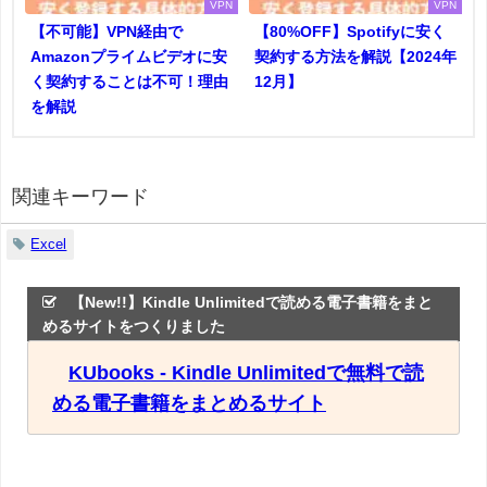
VPN
VPN
【不可能】VPN経由で
【80%OFF】Spotifyに安く
Amazonプライムビデオに安
契約する方法を解説【2024年
く契約することは不可！理由
12月】
を解説
関連キーワード
Excel
【New!!】Kindle Unlimitedで読める電子書籍をまと
めるサイトをつくりました
KUbooks - Kindle Unlimitedで無料で読
める電子書籍をまとめるサイト