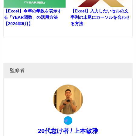
【Excel】今年の年数を表示す
【Excel】入力したいセルの文
る「YEAR関数」の活用方法
字列の末尾にカーソルを合わせ
【2024年9月】
る方法
監修者
20代怠け者 / 上本敏雅