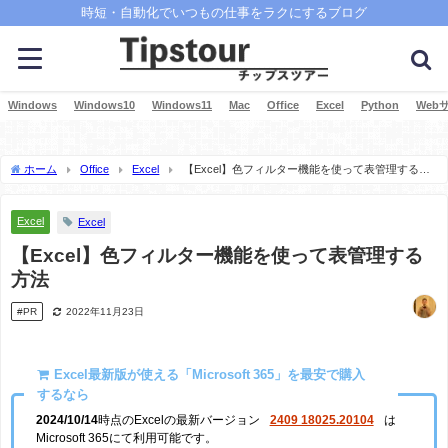
時短・自動化でいつもの仕事をラクにするブログ
Windows
Windows10
Windows11
Mac
Office
Excel
Python
Web
ホーム
Office
Excel
【Excel】色フィルター機能を使って表管理する方
法
Excel
Excel
【Excel】色フィルター機能を使って表管理する
方法
#PR
2022年11月23日
Excel最新版が使える「Microsoft 365」を最安で購入
するなら
2024/10/14
時点のExcelの最新バージョン
2409 18025.20104
は
Microsoft 365にて利用可能です。