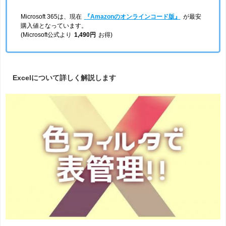
Microsoft 365は、現在
『Amazonのオンラインコード版』
が最安
購入値となっています。
(Microsoft公式より
1,490円
お得)
Excelについて詳しく解説します