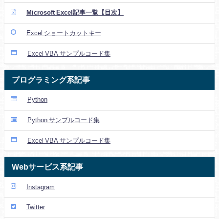
Microsoft Excel記事一覧【目次】
Excel ショートカットキー
Excel VBA サンプルコード集
プログラミング系記事
Python
Python サンプルコード集
Excel VBA サンプルコード集
Webサービス系記事
Instagram
Twitter