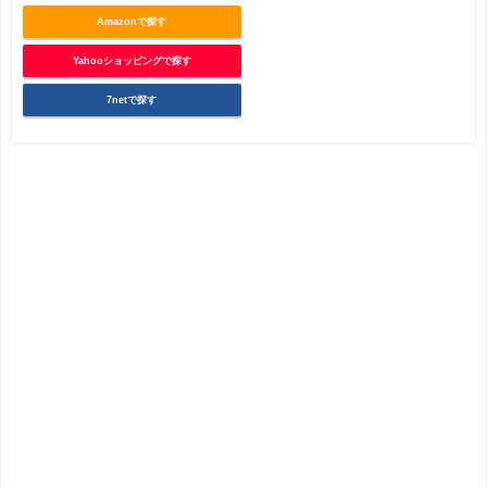
Amazonで探す
Yahooショッピングで探す
7netで探す