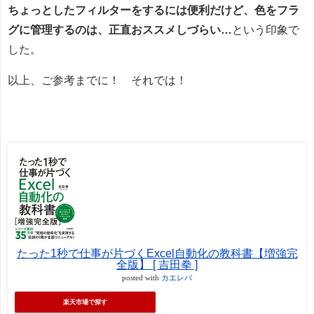
ちょっとしたフィルターをするには便利だけど、色をフラ
グに管理するのは、正直おススメしづらい…
という印象で
した。
以上、ご参考までに！ それでは！
たった1秒で仕事が片づくExcel自動化の教科書【増強完
全版】 [ 吉田拳 ]
posted with
カエレバ
楽天市場で探す