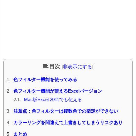
目次
[
非表示にする
]
1
色フィルター機能を使ってみる
2
色フィルター機能が使えるExcelバージョン
2.1
Mac版Excel 2011でも使える
3
注意点：色フィルターは複数色での指定ができない
4
カラーリングを間違えて上書きしてしまうリスクあり
5
まとめ