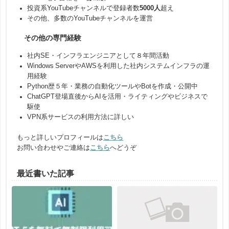
投資系YouTubeチャンネルで登録者数
5000人
超え
その他、多数のYouTubeチャンネルを運営
その他の専門経験
社内SE・インフラエンジニアとして８年間活動
Windows ServerやAWSを利用した社内システムインフラの運
用経験
Python歴５年・業務の自動化ツールやBotを作成・公開中
ChatGPT登場直後からAIを活用・ライティングやビジネスで
駆使
VPN系サービスの利用方法に詳しい
もっと詳しいプロフィールは
こちら
お問い合わせやご連絡は
こちら
へどうぞ
最近書いた記事