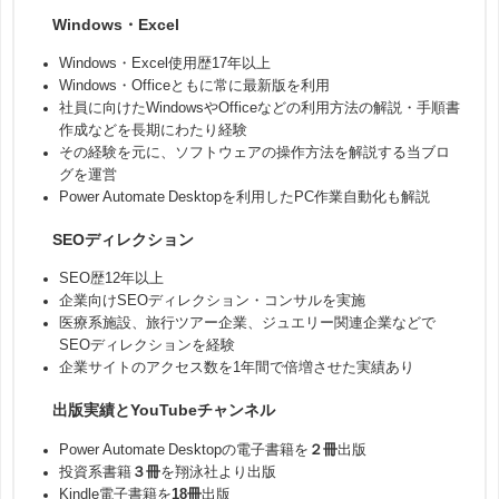
Windows・Excel
Windows・Excel使用歴17年以上
Windows・Officeともに常に最新版を利用
社員に向けたWindowsやOfficeなどの利用方法の解説・手順書
作成などを長期にわたり経験
その経験を元に、ソフトウェアの操作方法を解説する当ブロ
グを運営
Power Automate Desktopを利用したPC作業自動化も解説
SEOディレクション
SEO歴12年以上
企業向けSEOディレクション・コンサルを実施
医療系施設、旅行ツアー企業、ジュエリー関連企業などで
SEOディレクションを経験
企業サイトのアクセス数を1年間で倍増させた実績あり
出版実績とYouTubeチャンネル
Power Automate Desktopの電子書籍を
２冊
出版
投資系書籍
３冊
を翔泳社より出版
Kindle電子書籍を
18冊
出版