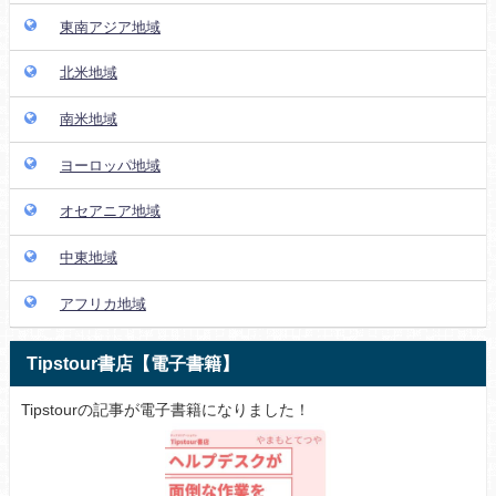
東南アジア地域
北米地域
南米地域
ヨーロッパ地域
オセアニア地域
中東地域
アフリカ地域
Tipstour書店【電子書籍】
Tipstourの記事が電子書籍になりました！