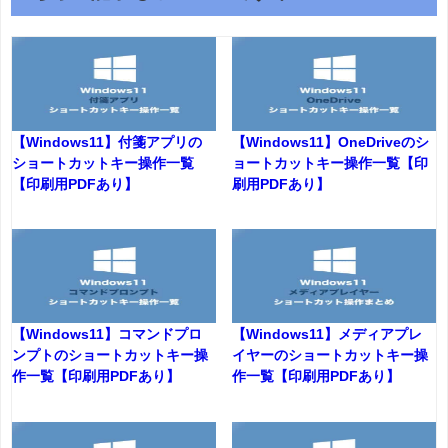
【Windows11】付箋アプリの
【Windows11】OneDriveのシ
ショートカットキー操作一覧
ョートカットキー操作一覧【印
【印刷用PDFあり】
刷用PDFあり】
【Windows11】コマンドプロ
【Windows11】メディアプレ
ンプトのショートカットキー操
イヤーのショートカットキー操
作一覧【印刷用PDFあり】
作一覧【印刷用PDFあり】