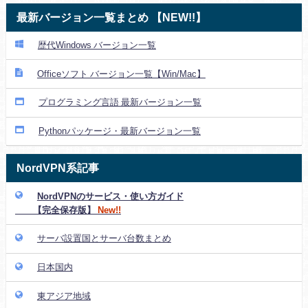
最新バージョン一覧まとめ 【NEW!!】
歴代Windows バージョン一覧
Officeソフト バージョン一覧【Win/Mac】
プログラミング言語 最新バージョン一覧
Pythonパッケージ・最新バージョン一覧
NordVPN系記事
NordVPNのサービス・使い方ガイド
【完全保存版】
New!!
サーバ設置国とサーバ台数まとめ
日本国内
東アジア地域