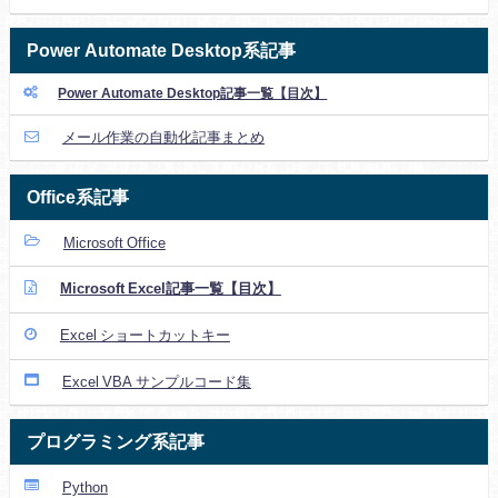
Power Automate Desktop系記事
Power Automate Desktop記事一覧【目次】
メール作業の自動化記事まとめ
Office系記事
Microsoft Office
Microsoft Excel記事一覧【目次】
Excel ショートカットキー
Excel VBA サンプルコード集
プログラミング系記事
Python