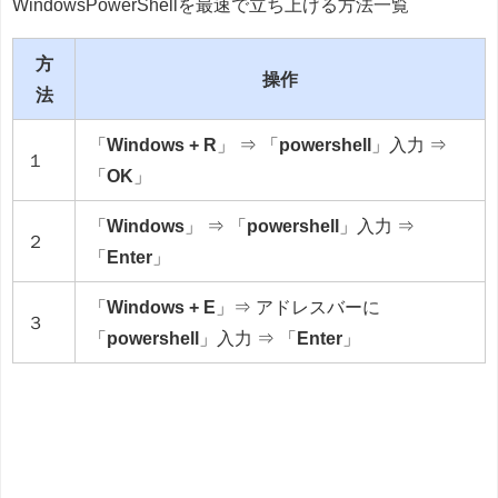
WindowsPowerShellを最速で立ち上げる方法一覧
方
操作
法
「
Windows + R
」 ⇒ 「
powershell
」入力 ⇒
１
「
OK
」
「
Windows
」 ⇒ 「
powershell
」入力 ⇒
２
「
Enter
」
「
Windows + E
」⇒ アドレスバーに
３
「
powershell
」入力 ⇒ 「
Enter
」