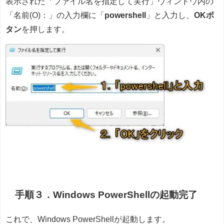
表示された「ファイル名を指定して実行」ウィンドウ内の
「名前(O)：」の入力欄に「
powershell
」と入力し、
OKボ
タン
を押します。
手順３．Windows PowerShellの起動完了
これで、Windows PowerShellが起動します。