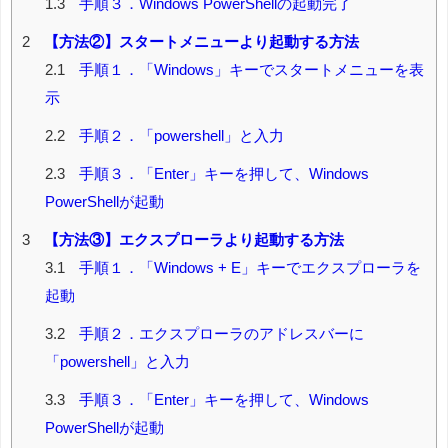
1.3
手順３．Windows PowerShellの起動完了
2
【方法②】スタートメニューより起動する方法
2.1
手順１．「Windows」キーでスタートメニューを表
示
2.2
手順２．「powershell」と入力
2.3
手順３．「Enter」キーを押して、Windows
PowerShellが起動
3
【方法③】エクスプローラより起動する方法
3.1
手順１．「Windows + E」キーでエクスプローラを
起動
3.2
手順２．エクスプローラのアドレスバーに
「powershell」と入力
3.3
手順３．「Enter」キーを押して、Windows
PowerShellが起動