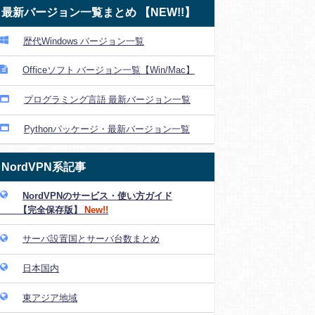
最新バージョン一覧まとめ 【NEW!!】
歴代Windows バージョン一覧
Officeソフト バージョン一覧【Win/Mac】
プログラミング言語 最新バージョン一覧
Pythonパッケージ・最新バージョン一覧
NordVPN系記事
NordVPNのサービス・使い方ガイド
【完全保存版】
New!!
サーバ設置国とサーバ台数まとめ
日本国内
東アジア地域