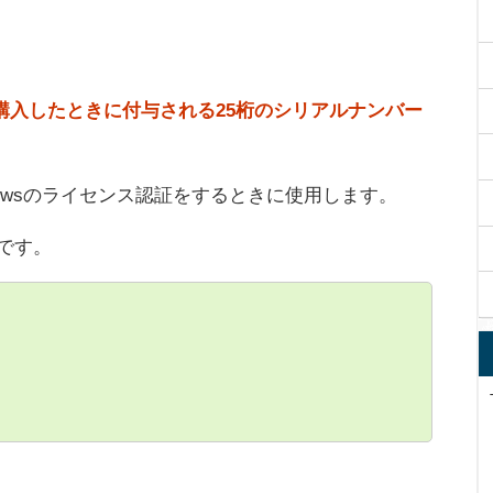
1を購入したときに付与される25桁のシリアルナンバー
owsのライセンス認証をするときに使用します。
です。