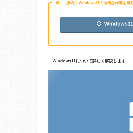
【参考】Windows11の面倒な作業を
Window
Windows11について詳しく解説します