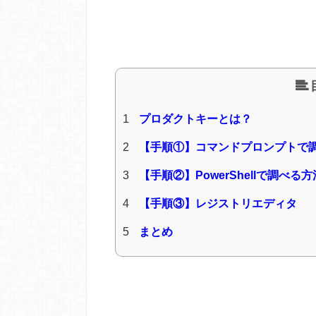
1
プロダクトキーとは？
2
【手順①】コマンドプロンプトで
3
【手順②】PowerShellで調べる方
4
【手順③】レジストリエディタ
5
まとめ