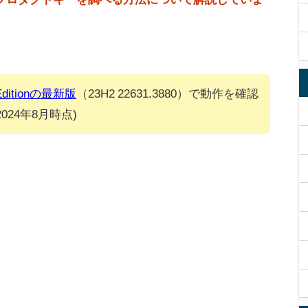
 Editionの最新版
（23H2 22631.3880）で動作を確認
24年8月時点)