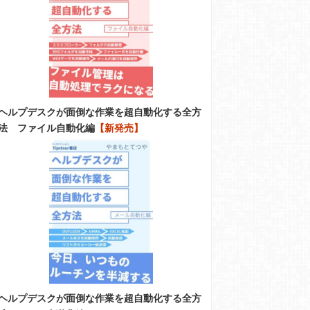
ヘルプデスクが面倒な作業を超自動化する全方
法 ファイル自動化編
【新発売】
ヘルプデスクが面倒な作業を超自動化する全方