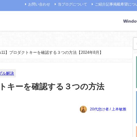
お問い合わせ
当ブログについて
ご紹介記事掲載希望につ
Wind
ows11】プロダクトキーを確認する３つの方法【2024年8月】
ラブル解決
ダクトキーを確認する３つの方法
20代怠け者 / 上本敏雅