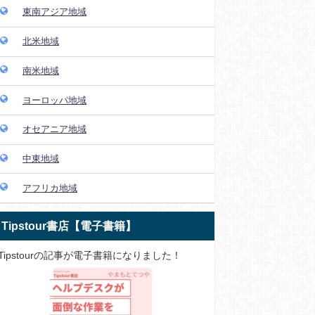
東南アジア地域
北米地域
南米地域
ヨーロッパ地域
オセアニア地域
中東地域
アフリカ地域
Tipstour書店【電子書籍】
Tipstourの記事が電子書籍になりました！