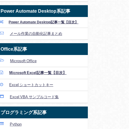
Power Automate Desktop系記事
Power Automate Desktop記事一覧【目次】
メール作業の自動化記事まとめ
Office系記事
Microsoft Office
Microsoft Excel記事一覧【目次】
Excel ショートカットキー
Excel VBA サンプルコード集
プログラミング系記事
Python