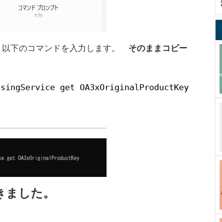
、以下のコマンドを入力します。
そのままコピー
nsingService get OA3xOriginalProductKey
。
きました。