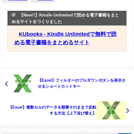
【New!!】Kindle Unlimitedで読める電子書籍をまと
めるサイトをつくりました
KUbooks - Kindle Unlimitedで無料で読
める電子書籍をまとめるサイト
【Excel】フィルターのプルダウンボタンを表示さ
せるショートカットキー
【Excel】複数セルのデータを順番そのままで反転
する方法【上下並び替え】