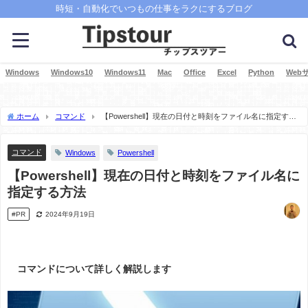
時短・自動化でいつもの仕事をラクにするブログ
Windows
Windows10
Windows11
Mac
Office
Excel
Python
Web
ホーム
コマンド
【Powershell】現在の日付と時刻をファイル名に指定する
方法
コマンド
Windows
Powershell
【Powershell】現在の日付と時刻をファイル名に
指定する方法
#PR
2024年9月19日
コマンドについて詳しく解説します