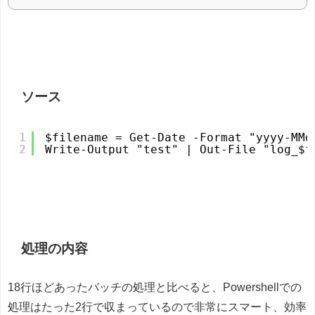
ソース
1
$filename = Get-Date -Format "yyyy-MMd
2
Write-Output "test" | Out-File "log_$f
処理の内容
18行ほどあったバッチの処理と比べると、Powershellでの
処理はたった2行で収まっているので非常にスマート、効率