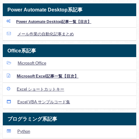
Power Automate Desktop系記事
Power Automate Desktop記事一覧【目次】
メール作業の自動化記事まとめ
Office系記事
Microsoft Office
Microsoft Excel記事一覧【目次】
Excel ショートカットキー
Excel VBA サンプルコード集
プログラミング系記事
Python