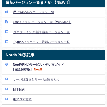
最新バージョン一覧まとめ 【NEW!!】
歴代Windows バージョン一覧
Officeソフト バージョン一覧【Win/Mac】
プログラミング言語 最新バージョン一覧
Pythonパッケージ・最新バージョン一覧
NordVPN系記事
NordVPNのサービス・使い方ガイド
【完全保存版】
New!!
サーバ設置国とサーバ台数まとめ
日本国内
東アジア地域