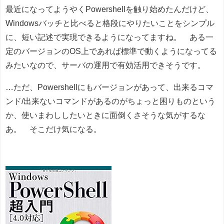
最近になってようやくPowershellを触り始めたんだけど、
Windowsバッチと比べると格段にやりたいことをシンプル
に、短い記述で実現できるようになってますね。 ある一
定のバージョンのOS上であれば標準で動くようになってる
みたいなので、サーバの運用で有効活用できそうです。
…ただ、Powershellにもバージョンがあって、出来るコマ
ンド/出来ないコマンドがあるのがちょっと困りものという
か、使いまわししたいときに面倒くさそうな気がするな
あ。 そこだけ気になる。