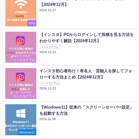
【2024年12月】
2024.12.27
VPN
【インスタ】PCからログインして投稿を見る方法を
わかりやすく解説【2024年12月】
インスタグラム
2024.12.22
インスタグラム
インスタ初心者向け！有名人・芸能人を探してフォ
ローする方法まとめ【2024年12月】
インスタグラム
2024.12.22
インスタグラム
【Windows11】従来の「スクリーンセーバー設定」
を起動する方法
2024.11.06
Windows11