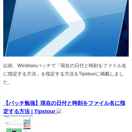
以前、Windowsバッチで「現在の日付と時刻をファイル名
に指定する方法」を指定する方法をTipstourに掲載しまし
た。
【バッチ勉強】現在の日付と時刻をファイル名に指
定する方法 | Tipstour