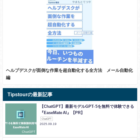
ヘルプデスクが面倒な作業を超自動化する全方法 メール自動化
編
Tipstourの最新記事
【ChatGPT】最新モデルGPT- 5を無料で体験できる
『EaseMate AI』【PR】
ChatGPT
2025.09.19
ChatGPT