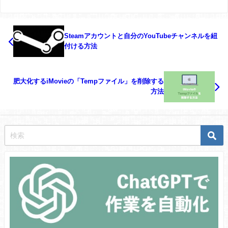
Steamアカウントと自分のYouTubeチャンネルを紐
付ける方法
肥大化するiMovieの「Tempファイル」を削除する
方法