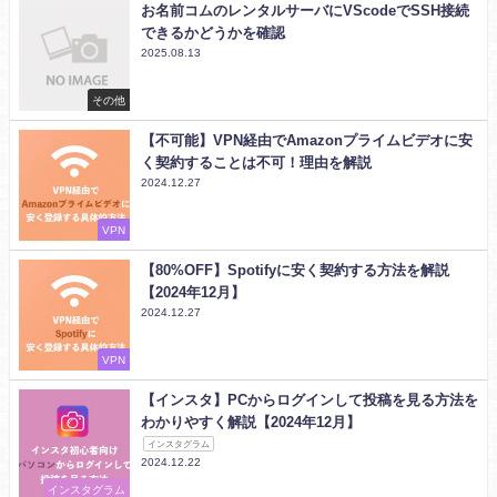
お名前コムのレンタルサーバにVScodeでSSH接続
できるかどうかを確認
2025.08.13
その他
【不可能】VPN経由でAmazonプライムビデオに安
く契約することは不可！理由を解説
2024.12.27
VPN
【80%OFF】Spotifyに安く契約する方法を解説
【2024年12月】
2024.12.27
VPN
【インスタ】PCからログインして投稿を見る方法を
わかりやすく解説【2024年12月】
インスタグラム
2024.12.22
インスタグラム