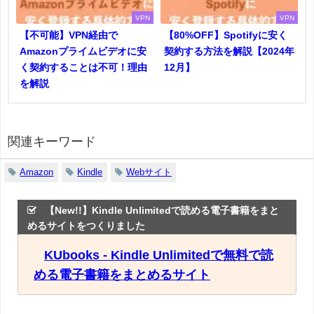
VPN
VPN
【不可能】VPN経由で
【80%OFF】Spotifyに安く
Amazonプライムビデオに安
契約する方法を解説【2024年
く契約することは不可！理由
12月】
を解説
関連キーワード
Amazon
Kindle
Webサイト
【New!!】Kindle Unlimitedで読める電子書籍をまと
めるサイトをつくりました
KUbooks - Kindle Unlimitedで無料で読
める電子書籍をまとめるサイト