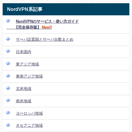
NordVPN系記事
NordVPNのサービス・使い方ガイド
【完全保存版】
New!!
サーバ設置国とサーバ台数まとめ
日本国内
東アジア地域
東南アジア地域
北米地域
南米地域
ヨーロッパ地域
オセアニア地域