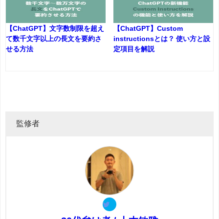
【ChatGPT】文字数制限を超え
【ChatGPT】Custom
て数千文字以上の長文を要約さ
instructionsとは？ 使い方と設
せる方法
定項目を解説
監修者