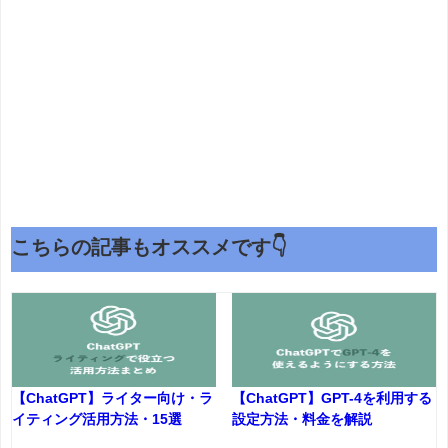
こちらの記事もオススメです👇
【ChatGPT】ライター向け・ラ
【ChatGPT】GPT-4を利用する
イティング活用方法・15選
設定方法・料金を解説