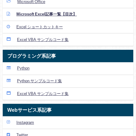
Microsoft Office
Microsoft Excel記事一覧【目次】
Excel ショートカットキー
Excel VBA サンプルコード集
プログラミング系記事
Python
Python サンプルコード集
Excel VBA サンプルコード集
Webサービス系記事
Instagram
Twitter