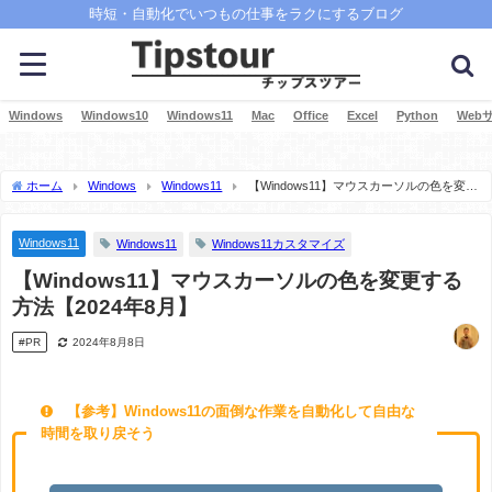
時短・自動化でいつもの仕事をラクにするブログ
Windows
Windows10
Windows11
Mac
Office
Excel
Python
Web
ホーム
Windows
Windows11
【Windows11】マウスカーソルの色を変更
する方法【2024年8月】
Windows11
Windows11
Windows11カスタマイズ
【Windows11】マウスカーソルの色を変更する
方法【2024年8月】
#PR
2024年8月8日
【参考】Windows11の面倒な作業を自動化して自由な
時間を取り戻そう