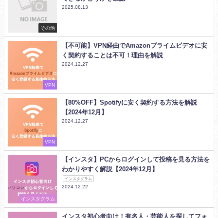
2025.08.13
その他
【不可能】VPN経由でAmazonプライムビデオに安
く契約することは不可！理由を解説
2024.12.27
VPN
【80%OFF】Spotifyに安く契約する方法を解説
【2024年12月】
2024.12.27
VPN
【インスタ】PCからログインして投稿を見る方法を
わかりやすく解説【2024年12月】
インスタグラム
2024.12.22
インスタグラム
インスタ初心者向け！有名人・芸能人を探してフォ