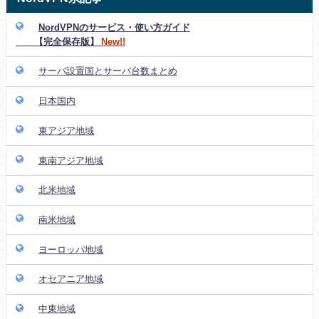
NordVPNのサービス・使い方ガイド
【完全保存版】
New!!
サーバ設置国とサーバ台数まとめ
日本国内
東アジア地域
東南アジア地域
北米地域
南米地域
ヨーロッパ地域
オセアニア地域
中東地域