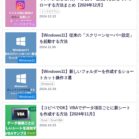
ローする方法まとめ【2024年12月】
インスタグラム
2024.12.22
インスタグラム
【Windows11】従来の「スクリーンセーバー設定」
を起動する方法
2024.11.06
Windows11
【Windows11】新しいフォルダーを作成するショー
トカット操作３選
Windows11
2024.10.29
Windows11
【コピペでOK】VBAでデータ項目ごとに新シート
を作成する方法【2024年11月】
Excel
Excel VBA
2024.10.25
Excel