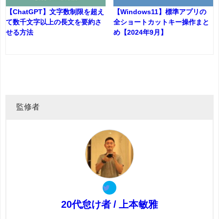
【ChatGPT】文字数制限を超え
【Windows11】標準アプリの
て数千文字以上の長文を要約さ
全ショートカットキー操作まと
せる方法
め【2024年9月】
監修者
20代怠け者 / 上本敏雅