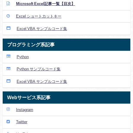
Microsoft Excel記事一覧【目次】
Excel ショートカットキー
Excel VBA サンプルコード集
プログラミング系記事
Python
Python サンプルコード集
Excel VBA サンプルコード集
Webサービス系記事
Instagram
Twitter