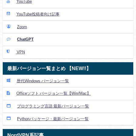
YouTube
YouTube投稿者向け記事
Zoom
ChatGPT
VPN
最新バージョン一覧まとめ 【NEW!!】
歴代Windows バージョン一覧
Officeソフト バージョン一覧【Win/Mac】
プログラミング言語 最新バージョン一覧
Pythonパッケージ・最新バージョン一覧
NordVPN系記事