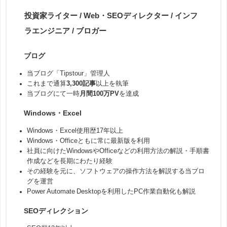
投資家ライター / Web・SEOディレクター / インフ
ラエンジニア / ブロガー
ブログ
当ブログ「Tipstour」管理人
これまで通算
3,300記事
以上を執筆
当ブログにて一時
月間100万PV
を達成
Windows・Excel
Windows・Excel使用歴17年以上
Windows・Officeともに常に最新版を利用
社員に向けたWindowsやOfficeなどの利用方法の解説・手順書
作成などを長期にわたり経験
その経験を元に、ソフトウェアの操作方法を解説する当ブロ
グを運営
Power Automate Desktopを利用したPC作業自動化も解説
SEOディレクション