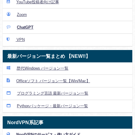
YouTube投稿者向け記事
Zoom
ChatGPT
VPN
最新バージョン一覧まとめ 【NEW!!】
歴代Windows バージョン一覧
Officeソフト バージョン一覧【Win/Mac】
プログラミング言語 最新バージョン一覧
Pythonパッケージ・最新バージョン一覧
NordVPN系記事
NordVPNのサービス・使い方ガイド