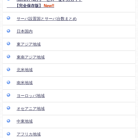
【完全保存版】
New!!
サーバ設置国とサーバ台数まとめ
日本国内
東アジア地域
東南アジア地域
北米地域
南米地域
ヨーロッパ地域
オセアニア地域
中東地域
アフリカ地域