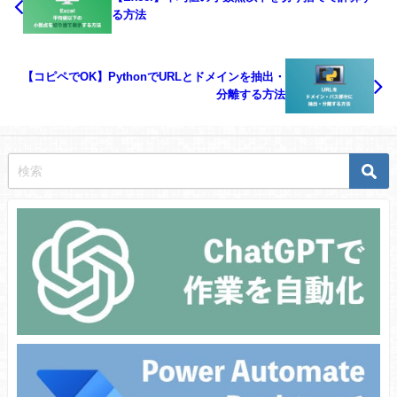
る方法
【コピペでOK】PythonでURLとドメインを抽出・
分離する方法