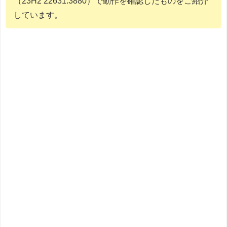
（23H2 22631.3880）で動作を確認したものをご紹介
しています。