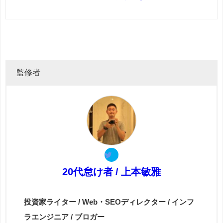
監修者
20代怠け者 / 上本敏雅
投資家ライター / Web・SEOディレクター / インフ
ラエンジニア / ブロガー