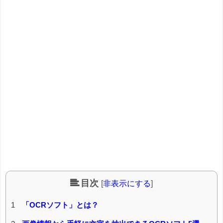
目次
[
非表示にする
]
1
「OCRソフト」とは？