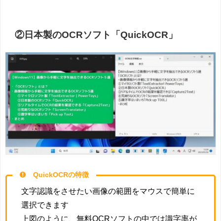
②日本製のOCRソフト「QuickOCR」
QuickOCRの特徴
文字認識をさせたい画像の範囲をマウスで簡単に
選択できます
上図のように、無料OCRソフトの中では識字率が