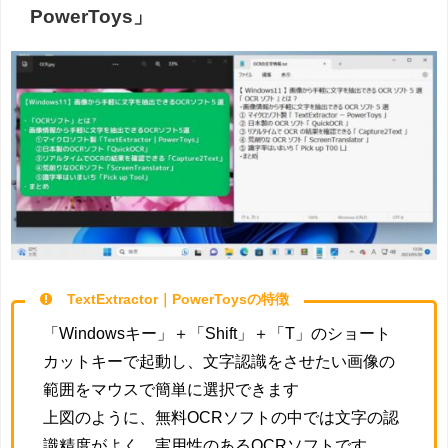
PowerToys」
TextExtractor｜PowerToysの特徴
「Windowsキー」＋「Shift」＋「T」のショート
カットキーで起動し、文字認識をさせたい画像の
範囲をマウスで簡単に選択できます
上図のように、無料OCRソフトの中では文字の認
識精度がよく、実用性のあるOCRソフトです