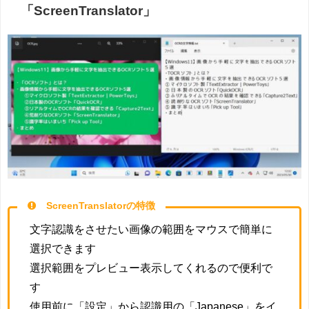
「ScreenTranslator」
ScreenTranslatorの特徴
文字認識をさせたい画像の範囲をマウスで簡単に
選択できます
選択範囲をプレビュー表示してくれるので便利で
す
使用前に「設定」から認識用の「Japanese」をイ