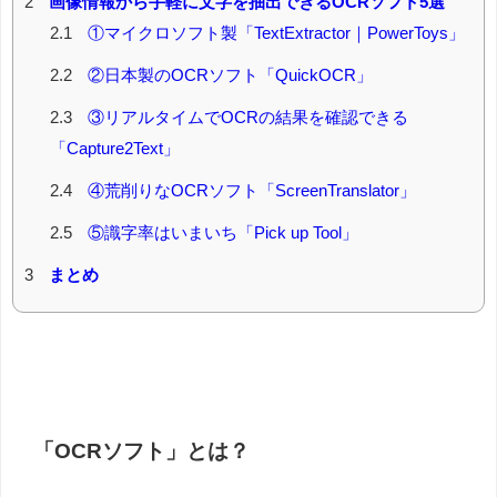
2
画像情報から手軽に文字を抽出できるOCRソフト5選
2.1
①マイクロソフト製「TextExtractor｜PowerToys」
2.2
②日本製のOCRソフト「QuickOCR」
2.3
③リアルタイムでOCRの結果を確認できる
「Capture2Text」
2.4
④荒削りなOCRソフト「ScreenTranslator」
2.5
⑤識字率はいまいち「Pick up Tool」
3
まとめ
「OCRソフト」とは？