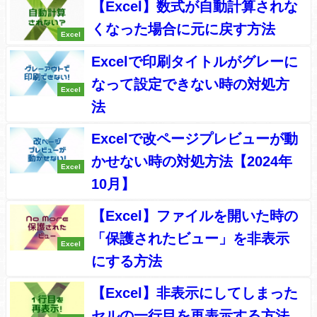
【Excel】数式が自動計算されな
くなった場合に元に戻す方法
Excel
Excelで印刷タイトルがグレーに
なって設定できない時の対処方
Excel
法
Excelで改ページプレビューが動
かせない時の対処方法【2024年
Excel
10月】
【Excel】ファイルを開いた時の
「保護されたビュー」を非表示
Excel
にする方法
【Excel】非表示にしてしまった
セルの一行目を再表示する方法