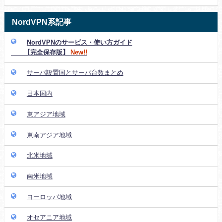
NordVPN系記事
NordVPNのサービス・使い方ガイド
【完全保存版】
New!!
サーバ設置国とサーバ台数まとめ
日本国内
東アジア地域
東南アジア地域
北米地域
南米地域
ヨーロッパ地域
オセアニア地域