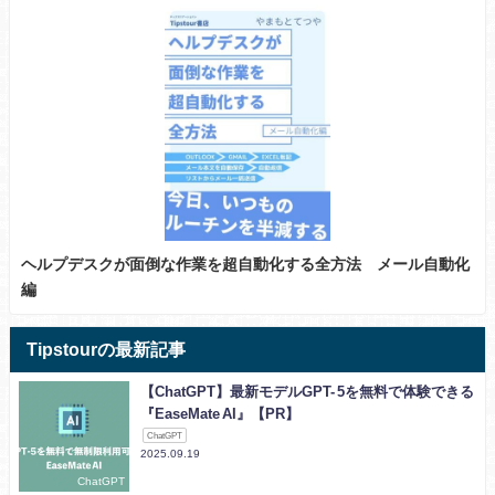
ヘルプデスクが面倒な作業を超自動化する全方法 メール自動化
編
Tipstourの最新記事
【ChatGPT】最新モデルGPT- 5を無料で体験できる
『EaseMate AI』【PR】
ChatGPT
2025.09.19
ChatGPT