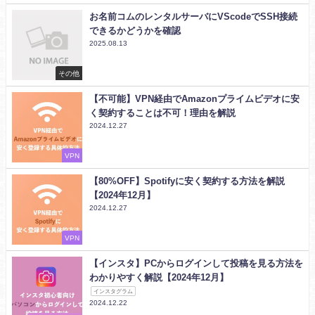
お名前コムのレンタルサーバにVScodeでSSH接続
できるかどうかを確認
2025.08.13
その他
【不可能】VPN経由でAmazonプライムビデオに安
く契約することは不可！理由を解説
2024.12.27
VPN
【80%OFF】Spotifyに安く契約する方法を解説
【2024年12月】
2024.12.27
VPN
【インスタ】PCからログインして投稿を見る方法を
わかりやすく解説【2024年12月】
インスタグラム
2024.12.22