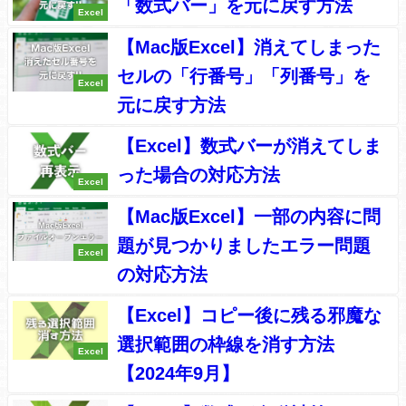
「数式バー」を元に戻す方法
Excel
【Mac版Excel】消えてしまった
セルの「行番号」「列番号」を
Excel
元に戻す方法
【Excel】数式バーが消えてしま
った場合の対応方法
Excel
【Mac版Excel】一部の内容に問
題が見つかりましたエラー問題
Excel
の対応方法
【Excel】コピー後に残る邪魔な
選択範囲の枠線を消す方法
Excel
【2024年9月】