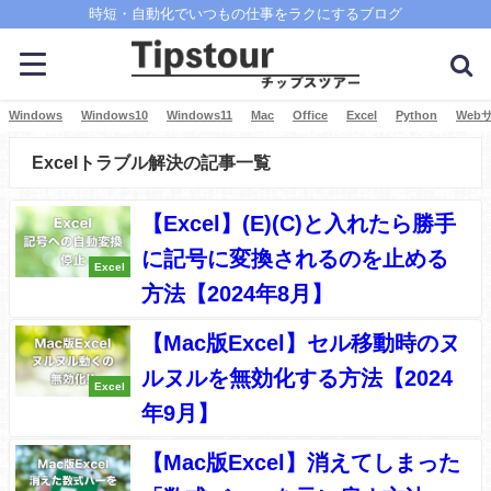
時短・自動化でいつもの仕事をラクにするブログ
Windows
Windows10
Windows11
Mac
Office
Excel
Python
Web
Excelトラブル解決の記事一覧
【Excel】(E)(C)と入れたら勝手
に記号に変換されるのを止める
Excel
方法【2024年8月】
【Mac版Excel】セル移動時のヌ
ルヌルを無効化する方法【2024
Excel
年9月】
【Mac版Excel】消えてしまった