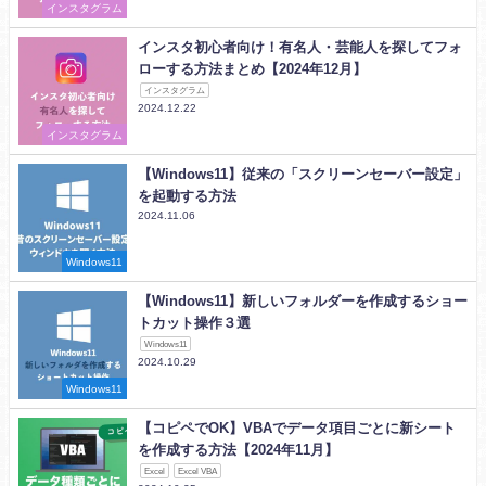
インスタグラム
インスタ初心者向け！有名人・芸能人を探してフォ
ローする方法まとめ【2024年12月】
インスタグラム
2024.12.22
インスタグラム
【Windows11】従来の「スクリーンセーバー設定」
を起動する方法
2024.11.06
Windows11
【Windows11】新しいフォルダーを作成するショー
トカット操作３選
Windows11
2024.10.29
Windows11
【コピペでOK】VBAでデータ項目ごとに新シート
を作成する方法【2024年11月】
Excel
Excel VBA