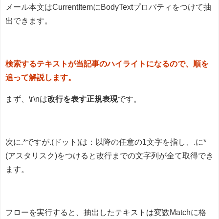
メール本文はCurrentItemにBodyTextプロパティをつけて抽
出できます。
検索するテキストが当記事のハイライトになるので、順を
追って解説します。
まず、\r\nは
改行を表す正規表現
です。
次に.*ですが.(ドット)は：以降の任意の1文字を指し、.に*
(アスタリスク)をつけると改行までの文字列が全て取得でき
ます。
フローを実行すると、抽出したテキストは変数Matchに格