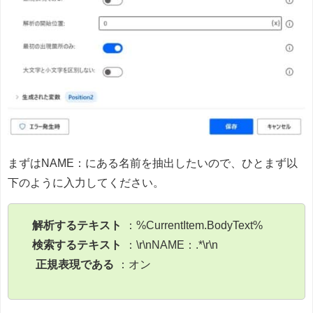
まずはNAME：にある名前を抽出したいので、ひとまず以
下のように入力してください。
解析するテキスト
：%CurrentItem.BodyText%
検索するテキスト
：\r\nNAME：.*\r\n
正規表現である
：オン