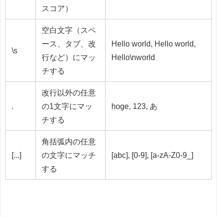
スコア）
空白文字（スペ
ース、タブ、改
Hello world, Hello world,
\s
行など）にマッ
Hello\nworld
チする
改行以外の任意
.
の1文字にマッ
hoge, 123, あ
チする
角括弧内の任意
[...]
の文字にマッチ
[abc], [0-9], [a-zA-Z0-9_]
する