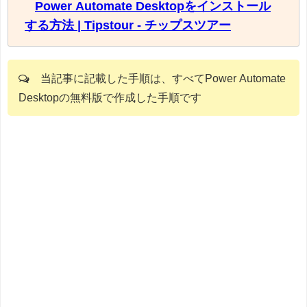
Power Automate Desktopをインストール
する方法 | Tipstour - チップスツアー
当記事に記載した手順は、すべてPower Automate
Desktopの無料版で作成した手順です