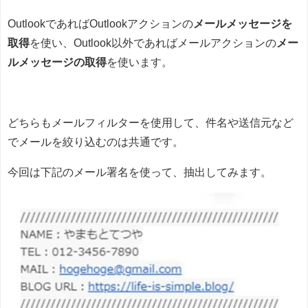
OutlookであればOutlookアクションの
メールメッセージを
取得
を使い、Outlook以外であればメールアクションの
メー
ルメッセージの取得
を使います。
どちらもメールフィルターを使用して、件名や送信元など
でメールを絞り込むのは共通です。
今回は下記のメール署名を使って、抽出してみます。