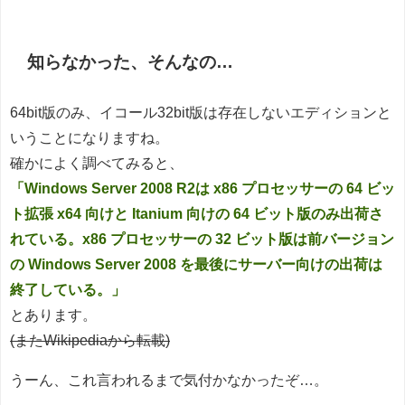
知らなかった、そんなの…
64bit版のみ、イコール32bit版は存在しないエディションと
いうことになりますね。
確かによく調べてみると、
「Windows Server 2008 R2は x86 プロセッサーの 64 ビッ
ト拡張 x64 向けと Itanium 向けの 64 ビット版のみ出荷さ
れている。x86 プロセッサーの 32 ビット版は前バージョン
の Windows Server 2008 を最後にサーバー向けの出荷は
終了している。」
とあります。
(またWikipediaから転載)
うーん、これ言われるまで気付かなかったぞ…。