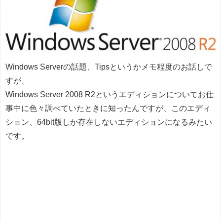
Windows Serverの話題、Tipsというかメモ程度のお話しで
すが、
Windows Server 2008 R2というエディションについてお仕
事中に色々調べていたときに知ったんですが、このエディ
ション、64bit版しか存在しないエディションになるみたい
です。