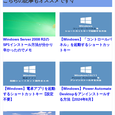
こちらの記事もオススメです👇
Windows Server 2008 R2の
【Windows】「コントロールパ
SP1インストール方法が分かり
ネル」を起動するショートカッ
辛かったのでメモ
トキー
【Windows】電卓アプリを起動
【Windows】Power Automate
するショートカットキー【設定
Desktopをアンインストールす
不要】
る方法【2024年8月】