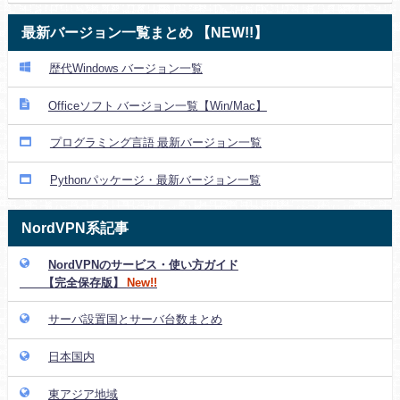
最新バージョン一覧まとめ 【NEW!!】
歴代Windows バージョン一覧
Officeソフト バージョン一覧【Win/Mac】
プログラミング言語 最新バージョン一覧
Pythonパッケージ・最新バージョン一覧
NordVPN系記事
NordVPNのサービス・使い方ガイド
【完全保存版】
New!!
サーバ設置国とサーバ台数まとめ
日本国内
東アジア地域