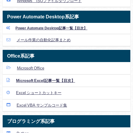
Windows ISOファイルダウンロード
Power Automate Desktop系記事
Power Automate Desktop記事一覧【目次】
メール作業の自動化記事まとめ
Office系記事
Microsoft Office
Microsoft Excel記事一覧【目次】
Excel ショートカットキー
Excel VBA サンプルコード集
プログラミング系記事