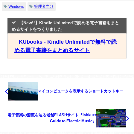
Windows
管理者向け
【New!!】Kindle Unlimitedで読める電子書籍をまと
めるサイトをつくりました
KUbooks - Kindle Unlimitedで無料で読
める電子書籍をまとめるサイト
マイコンピュータを表示するショートカットキー
電子音楽の源流を辿る老舗FLASHサイト『Ishkurs
Guide to Electric Music』