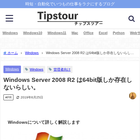
時短・自動化でいつもの仕事をラクにするブログ
Windows
Windows10
Windows11
Mac
Office
Excel
Python
Web
ホーム
Windows
Windows Server 2008 R2 は64bit版しか存在しないらし
い。
Windows
Windows
管理者向け
Windows Server 2008 R2 は64bit版しか存在し
ないらしい。
#PR
2019年6月25日
Windowsについて詳しく解説します