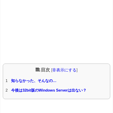
目次
[
非表示にする
]
1
知らなかった、そんなの…
2
今後は32bit版のWindows Serverは出ない？