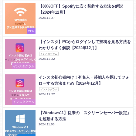
【80%OFF】Spotifyに安く契約する方法を解説
【2024年12月】
2024.12.27
VPN
【インスタ】PCからログインして投稿を見る方法を
わかりやすく解説【2024年12月】
インスタグラム
2024.12.22
インスタグラム
インスタ初心者向け！有名人・芸能人を探してフォ
ローする方法まとめ【2024年12月】
インスタグラム
2024.12.22
インスタグラム
【Windows11】従来の「スクリーンセーバー設定」
を起動する方法
2024.11.06