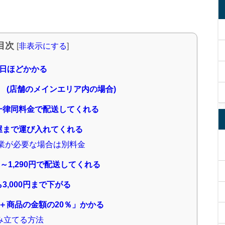
目次
[
非表示にする
]
日ほどかかる
円 (店舗のメインエリア内の場合)
一律同料金で配送してくれる
屋まで運び入れてくれる
業が必要な場合は別料金
～1,290円で配送してくれる
,000円まで下がる
円＋商品の金額の20％」かかる
組み立てる方法