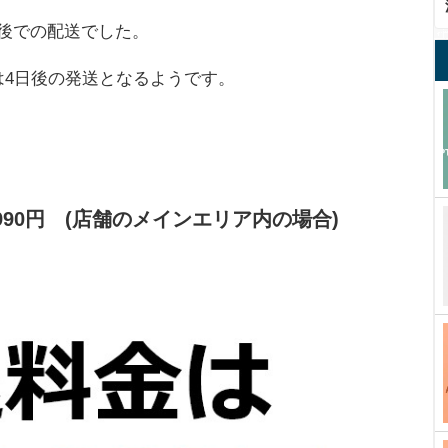
後での配送でした。
は4日後の発送となるようです。
990円 (店舗のメインエリア内の場合)