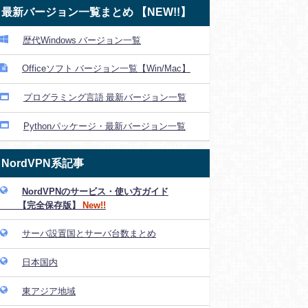
最新バージョン一覧まとめ 【NEW!!】
歴代Windows バージョン一覧
Officeソフト バージョン一覧【Win/Mac】
プログラミング言語 最新バージョン一覧
Pythonパッケージ・最新バージョン一覧
NordVPN系記事
NordVPNのサービス・使い方ガイド
【完全保存版】
New!!
サーバ設置国とサーバ台数まとめ
日本国内
東アジア地域