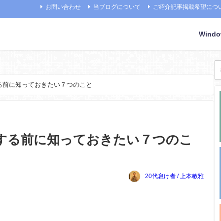
お問い合わせ
当ブログについて
ご紹介記事掲載希望につ
Wind
る前に知っておきたい７つのこと
する前に知っておきたい７つのこ
20代怠け者 / 上本敏雅