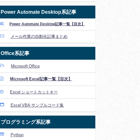
Power Automate Desktop系記事
Power Automate Desktop記事一覧【目次】
メール作業の自動化記事まとめ
Office系記事
Microsoft Office
Microsoft Excel記事一覧【目次】
Excel ショートカットキー
Excel VBA サンプルコード集
プログラミング系記事
Python