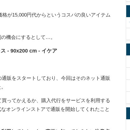
。
価格が15,000円代からというコスパの良いアイテム
別の機会にするとして…。
 90x200 cm - イケア
での通販をスタートしており、今回はそのネット通販
た。
って買ってかえるか、購入代行をサービスを利用する
式なオンラインストアで通販を開始してくれたこと