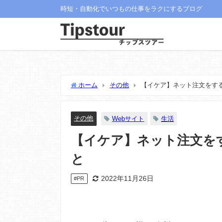
時短・自動化でいつもの仕事をラクにするブログ
ホーム
その他
【イケア】ネット注文をす
その他
Webサイト
生活
【イケア】ネット注文を
と
2022年11月26日
#PR