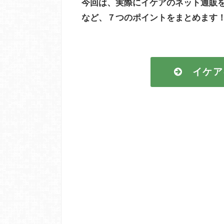
今回は、実際にイケアのネット通販
など、７つのポイントをまとめます
イケア