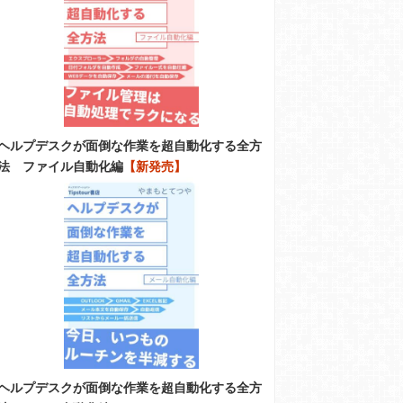
ヘルプデスクが面倒な作業を超自動化する全方
法 ファイル自動化編
【新発売】
ヘルプデスクが面倒な作業を超自動化する全方