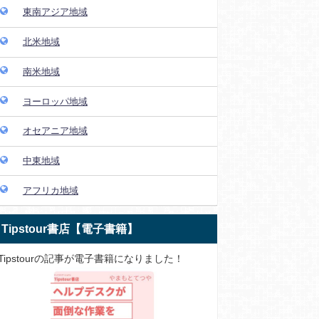
東南アジア地域
北米地域
南米地域
ヨーロッパ地域
オセアニア地域
中東地域
アフリカ地域
Tipstour書店【電子書籍】
Tipstourの記事が電子書籍になりました！