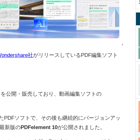
ondershare社
がリリースしているPDF編集ソフト
ウェアを公開・販売しており、動画編集ソフトの
公開されたPDFソフトで、その後も継続的にバージョンアッ
最新版の
PDFelement 10
が公開されました。