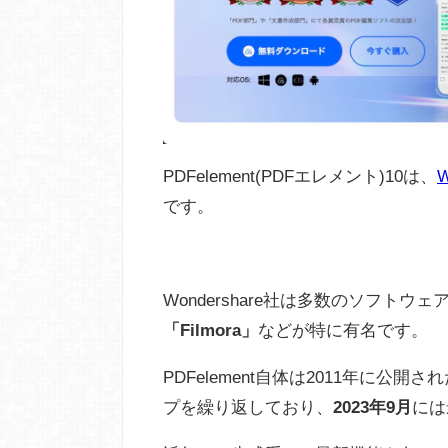
PDFelement(PDFエレメント)10は、
W
です。
Wondershare社は多数のソフト
「Filmora」
などが特に有名です。
PDFelement自体は2011年に
プを繰り返しており、
2023年9月
には