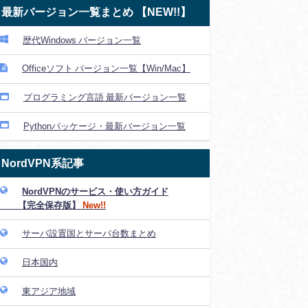
最新バージョン一覧まとめ 【NEW!!】
歴代Windows バージョン一覧
Officeソフト バージョン一覧【Win/Mac】
プログラミング言語 最新バージョン一覧
Pythonパッケージ・最新バージョン一覧
NordVPN系記事
NordVPNのサービス・使い方ガイド
【完全保存版】
New!!
サーバ設置国とサーバ台数まとめ
日本国内
東アジア地域