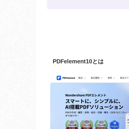
PDFelement10とは