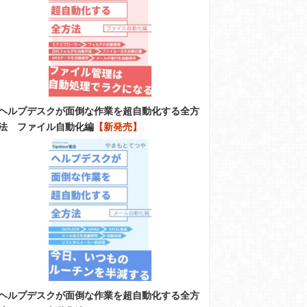
ヘルプデスクが面倒な作業を超自動化する全方
法 ファイル自動化編
【新発売】
ヘルプデスクが面倒な作業を超自動化する全方