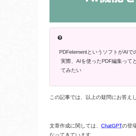
PDFelementというソフトが
実際、AIを使ったPDF編集っ
てみたい
この記事では、以上の疑問にお答え
文章作成に関しては、
ChatGPT
の登
なってきています。