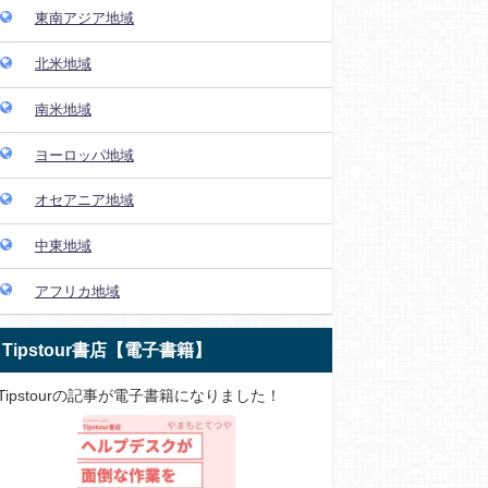
東南アジア地域
北米地域
南米地域
ヨーロッパ地域
オセアニア地域
中東地域
アフリカ地域
Tipstour書店【電子書籍】
Tipstourの記事が電子書籍になりました！