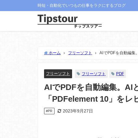
時短・自動化でいつもの仕事をラクにするブログ
ホーム
フリーソフト
AIでPDFを自動編集。
【PR】
フリーソフト
フリーソフト
PDF
AIでPDFを自動編集。A
「PDFelement 10」を
2023年9月27日
#PR