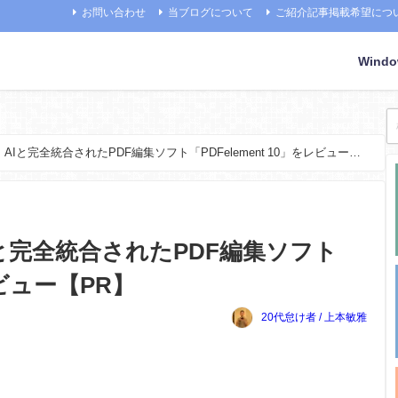
お問い合わせ
当ブログについて
ご紹介記事掲載希望につ
Wind
AIと完全統合されたPDF編集ソフト「PDFelement 10」をレビュー
Iと完全統合されたPDF編集ソフト
レビュー【PR】
20代怠け者 / 上本敏雅