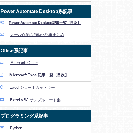
Power Automate Desktop系記事
Power Automate Desktop記事一覧【目次】
メール作業の自動化記事まとめ
Office系記事
Microsoft Office
Microsoft Excel記事一覧【目次】
Excel ショートカットキー
Excel VBA サンプルコード集
プログラミング系記事
Python