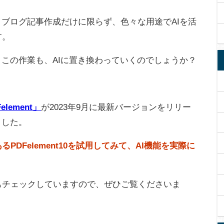
、ブログ記事作成だけに限らず、色々な用途でAIを活
す。
、この作業も、AIに置き換わっていくのでしょうか？
element」
が2023年9月に最新バージョンをリリー
ました。
DFelement10を試用してみて、AI機能を実際に
もチェックしていますので、ぜひご覧くださいま