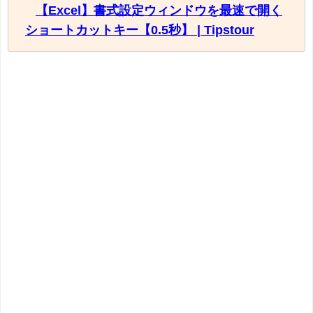
【Excel】書式設定ウィンドウを最速で開く
ショートカットキー【0.5秒】 | Tipstour