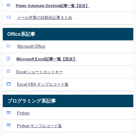
Power Automate Desktop記事一覧【目次】
メール作業の自動化記事まとめ
Office系記事
Microsoft Office
Microsoft Excel記事一覧【目次】
Excel ショートカットキー
Excel VBA サンプルコード集
プログラミング系記事
Python
Python サンプルコード集