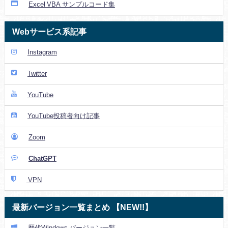
Excel VBA サンプルコード集
Webサービス系記事
Instagram
Twitter
YouTube
YouTube投稿者向け記事
Zoom
ChatGPT
VPN
最新バージョン一覧まとめ 【NEW!!】
歴代Windows バージョン一覧