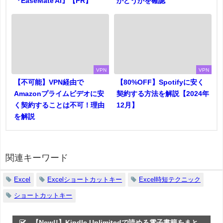
『EaseMate AI』【PR】
かどうかを確認
VPN
VPN
【不可能】VPN経由で
【80%OFF】Spotifyに安く
Amazonプライムビデオに安
契約する方法を解説【2024年
く契約することは不可！理由
12月】
を解説
関連キーワード
Excel
Excelショートカットキー
Excel時短テクニック
ショートカットキー
【New!!】Kindle Unlimitedで読める電子書籍をまと