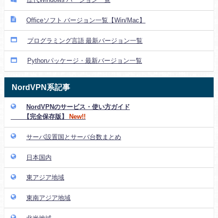
Officeソフト バージョン一覧【Win/Mac】
プログラミング言語 最新バージョン一覧
Pythonパッケージ・最新バージョン一覧
NordVPN系記事
NordVPNのサービス・使い方ガイド
【完全保存版】
New!!
サーバ設置国とサーバ台数まとめ
日本国内
東アジア地域
東南アジア地域