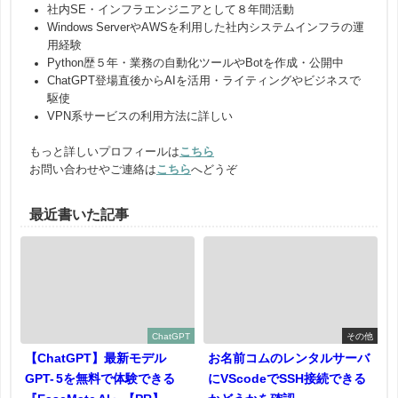
社内SE・インフラエンジニアとして８年間活動
Windows ServerやAWSを利用した社内システムインフラの運
用経験
Python歴５年・業務の自動化ツールやBotを作成・公開中
ChatGPT登場直後からAIを活用・ライティングやビジネスで
駆使
VPN系サービスの利用方法に詳しい
もっと詳しいプロフィールは
こちら
お問い合わせやご連絡は
こちら
へどうぞ
最近書いた記事
ChatGPT
その他
【ChatGPT】最新モデル
お名前コムのレンタルサーバ
GPT- 5を無料で体験できる
にVScodeでSSH接続できる