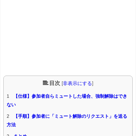
目次
[
非表示にする
]
1
【仕様】参加者自らミュートした場合、強制解除はでき
ない
2
【手順】参加者に「ミュート解除のリクエスト」を送る
方法