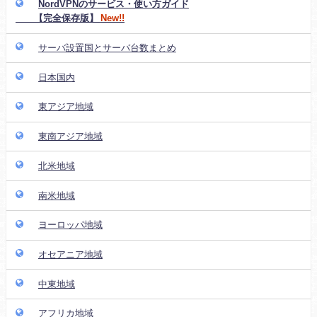
NordVPNのサービス・使い方ガイド
【完全保存版】
New!!
サーバ設置国とサーバ台数まとめ
日本国内
東アジア地域
東南アジア地域
北米地域
南米地域
ヨーロッパ地域
オセアニア地域
中東地域
アフリカ地域