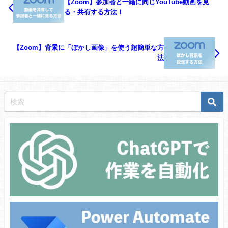
【Zoom】参加者と一緒に同じYouTube動画を見
る・共有する方法！
【Zoom】背景に「ぼかし画像」を使う超簡単な方
法