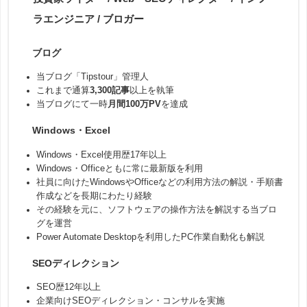
ラエンジニア / ブロガー
ブログ
当ブログ「Tipstour」管理人
これまで通算
3,300記事
以上を執筆
当ブログにて一時
月間100万PV
を達成
Windows・Excel
Windows・Excel使用歴17年以上
Windows・Officeともに常に最新版を利用
社員に向けたWindowsやOfficeなどの利用方法の解説・手順書
作成などを長期にわたり経験
その経験を元に、ソフトウェアの操作方法を解説する当ブロ
グを運営
Power Automate Desktopを利用したPC作業自動化も解説
SEOディレクション
SEO歴12年以上
企業向けSEOディレクション・コンサルを実施