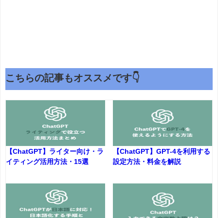
こちらの記事もオススメです👇
【ChatGPT】ライター向け・ラ
【ChatGPT】GPT-4を利用する
イティング活用方法・15選
設定方法・料金を解説