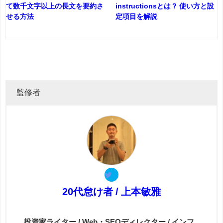
て数千文字以上の長文を要約さ
instructionsとは？ 使い方と設
せる方法
定項目を解説
監修者
20代怠け者 / 上本敏雅
投資家ライター / Web・SEOディレクター / インフ