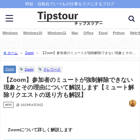
時短・自動化でいつもの仕事をラクにするブログ
Windows
Windows10
Windows11
Mac
Office
Excel
Python
Web
ホーム
Zoom
【Zoom】参加者のミュートが強制解除できない現象とその理
由について解説します【ミュート解除リクエストの送り方も解説】
Zoom
Zoom
テレワーク
【Zoom】参加者のミュートが強制解除できない
現象とその理由について解説します【ミュート解
除リクエストの送り方も解説】
#PR
2023年4月25日
Zoomについて詳しく解説します