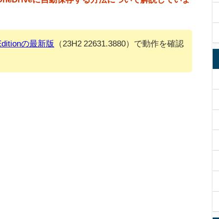
 Editionの最新版
（23H2 22631.3880）で動作を確認