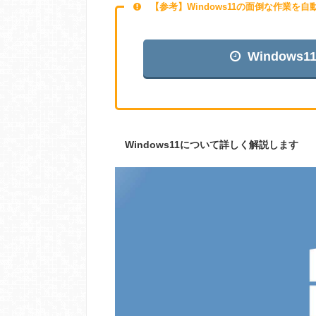
【参考】Windows11の面倒な作業を
Window
Windows11について詳しく解説します