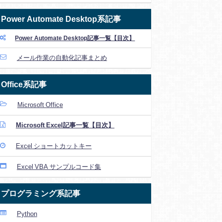
Power Automate Desktop系記事
Power Automate Desktop記事一覧【目次】
メール作業の自動化記事まとめ
Office系記事
Microsoft Office
Microsoft Excel記事一覧【目次】
Excel ショートカットキー
Excel VBA サンプルコード集
プログラミング系記事
Python