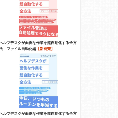
ヘルプデスクが面倒な作業を超自動化する全方
法 ファイル自動化編
【新発売】
ヘルプデスクが面倒な作業を超自動化する全方