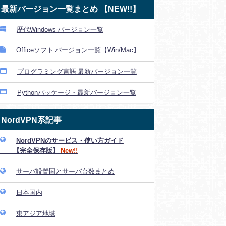
最新バージョン一覧まとめ 【NEW!!】
歴代Windows バージョン一覧
Officeソフト バージョン一覧【Win/Mac】
プログラミング言語 最新バージョン一覧
Pythonパッケージ・最新バージョン一覧
NordVPN系記事
NordVPNのサービス・使い方ガイド
【完全保存版】
New!!
サーバ設置国とサーバ台数まとめ
日本国内
東アジア地域