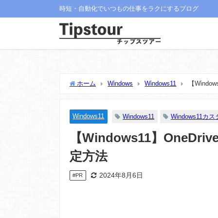
時短・自動化でいつもの仕事をラクにするブログ
ホーム
Windows
Windows11
【Wind
Windows11
Windows11
Windows11カ
【Windows11】One
定方法
2024年8月6日
#PR