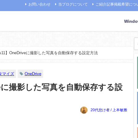
お問い合わせ
当ブログについて
ご紹介記事掲載希望につ
Wind
ows11】OneDriveに撮影した写真を自動保存する設定方法
スタマイズ
OneDrive
Driveに撮影した写真を自動保存する設
20代怠け者 / 上本敏雅