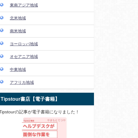
東南アジア地域
北米地域
南米地域
ヨーロッパ地域
オセアニア地域
中東地域
アフリカ地域
Tipstour書店【電子書籍】
Tipstourの記事が電子書籍になりました！