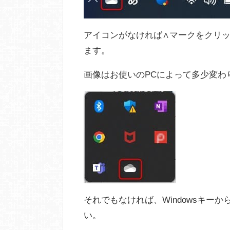
アイコンがなければ∧マークをクリ
ます。
画像はお使いのPCによって多少変わ
それでもなければ、Windowsキーか
い。