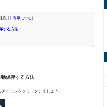
目次
[
非表示にする
]
保存する方法
に自動保存する方法
veのアイコンをクリックしましょう。