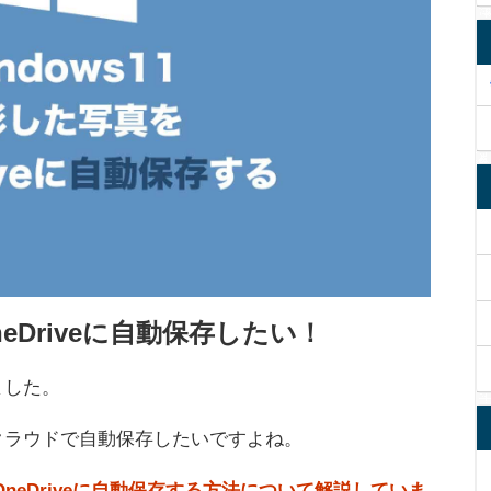
neDriveに自動保存したい！
ました。
クラウドで自動保存したいですよね。
をOneDriveに自動保存する方法について解説していま