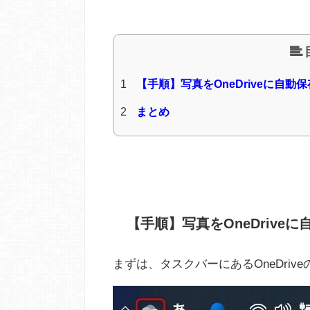
1
【手順】写真をOneDriveに自動
2
まとめ
【手順】写真をOneDrive
まずは、タスクバーにあるOneDri