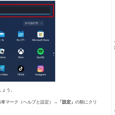
ましょう。
歯車マーク（ヘルプと設定）→
「設定」
の順にクリ