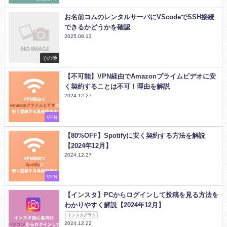
お名前コムのレンタルサーバにVScodeでSSH接続
できるかどうかを確認
2025.08.13
その他
【不可能】VPN経由でAmazonプライムビデオに安
く契約することは不可！理由を解説
2024.12.27
VPN
【80%OFF】Spotifyに安く契約する方法を解説
【2024年12月】
2024.12.27
VPN
【インスタ】PCからログインして投稿を見る方法を
わかりやすく解説【2024年12月】
インスタグラム
2024.12.22