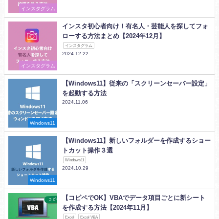
インスタグラム
インスタ初心者向け！有名人・芸能人を探してフォ
ローする方法まとめ【2024年12月】
インスタグラム
2024.12.22
インスタグラム
【Windows11】従来の「スクリーンセーバー設定」
を起動する方法
2024.11.06
Windows11
【Windows11】新しいフォルダーを作成するショー
トカット操作３選
Windows11
2024.10.29
Windows11
【コピペでOK】VBAでデータ項目ごとに新シート
を作成する方法【2024年11月】
Excel
Excel VBA