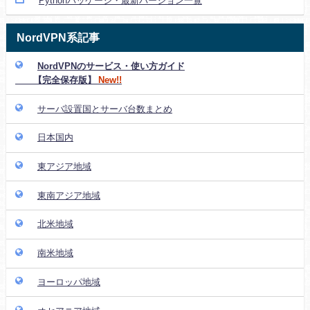
Pythonパッケージ・最新バージョン一覧
NordVPN系記事
NordVPNのサービス・使い方ガイド
【完全保存版】
New!!
サーバ設置国とサーバ台数まとめ
日本国内
東アジア地域
東南アジア地域
北米地域
南米地域
ヨーロッパ地域