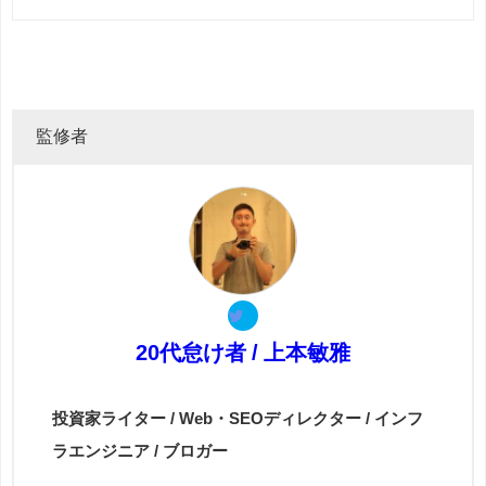
監修者
20代怠け者 / 上本敏雅
投資家ライター / Web・SEOディレクター / インフ
ラエンジニア / ブロガー