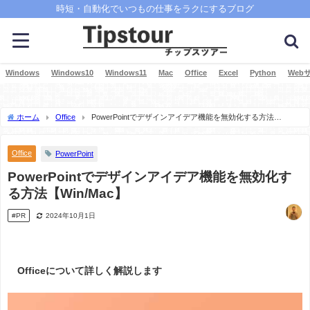
時短・自動化でいつもの仕事をラクにするブログ
Windows
Windows10
Windows11
Mac
Office
Excel
Python
Web
ホーム
Office
PowerPointでデザインアイデア機能を無効化する方法
【Win/Mac】
Office
PowerPoint
PowerPointでデザインアイデア機能を無効化す
る方法【Win/Mac】
#PR
2024年10月1日
Officeについて詳しく解説します