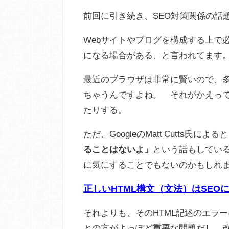
前回に引き続き、SEO対策関係の話
Webサイトやブログを構成する上で必
になる場合がある、と言われてます
最近のブラウザは非常に賢いので、
ちゃうんですよね。 それがかえっ
たりする。
ただ、GoogleのMatt Cutts氏によると
ることはないよ」
という話もしている
に気にすることでもないのかもしれ
正しいHTML構文（文法）はSEO
それよりも、そのHTML記述のエラ
との方がよっぽど重要な問題だし、