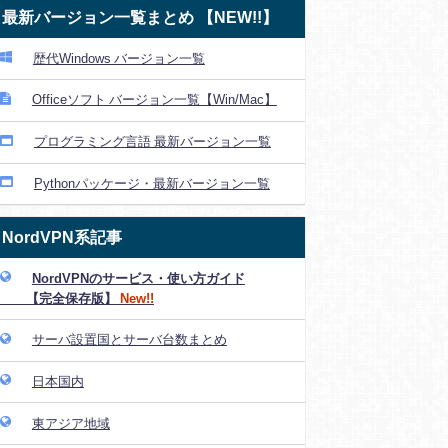
最新バージョン一覧まとめ 【NEW!!】
歴代Windows バージョン一覧
Officeソフト バージョン一覧【Win/Mac】
プログラミング言語 最新バージョン一覧
Pythonパッケージ・最新バージョン一覧
NordVPN系記事
NordVPNのサービス・使い方ガイド
【完全保存版】
New!!
サーバ設置国とサーバ台数まとめ
日本国内
東アジア地域