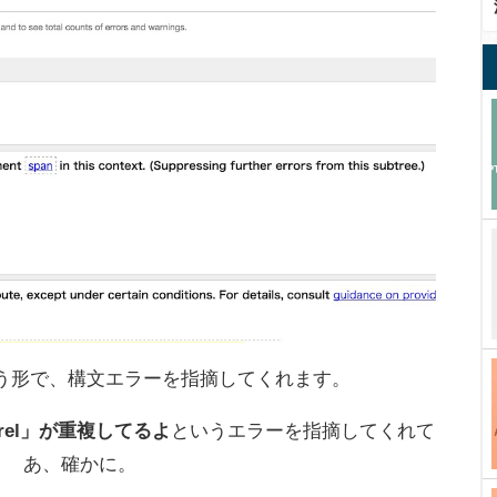
う形で、構文エラーを指摘してくれます。
rel」が重複してるよ
というエラーを指摘してくれて
。 あ、確かに。