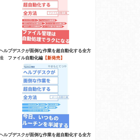
ヘルプデスクが面倒な作業を超自動化する全方
法 ファイル自動化編
【新発売】
ヘルプデスクが面倒な作業を超自動化する全方