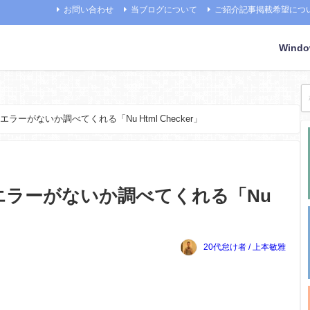
お問い合わせ
当ブログについて
ご紹介記事掲載希望につ
Wind
エラーがないか調べてくれる「Nu Html Checker」
にエラーがないか調べてくれる「Nu
20代怠け者 / 上本敏雅