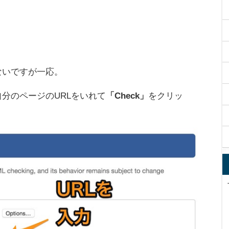
ないですが一応。
分のページのURLをいれて
「Check」
をクリッ