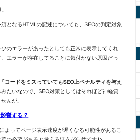
題。
須となるHTMLの記述についても、SEOの判定対象
。
多少のエラーがあったとしても正常に表示してくれ
て、エラーが存在してることに気付かない原因だっ
「コードをミスっていてもSEO上ペナルティを与え
みたいなので、SEO対策としてはそれほど神経質
ませんが。
に影響する？
ーによってページ表示速度が遅くなる可能性があるこ
改善の必要があると考えるほうが自然ですね。