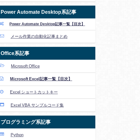
Power Automate Desktop系記事
Power Automate Desktop記事一覧【目次】
メール作業の自動化記事まとめ
Office系記事
Microsoft Office
Microsoft Excel記事一覧【目次】
Excel ショートカットキー
Excel VBA サンプルコード集
プログラミング系記事
Python