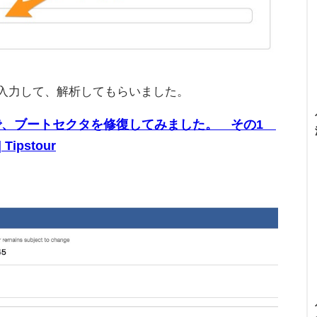
RLを入力して、解析してもらいました。
たので、ブートセクタを修復してみました。 その1
ipstour