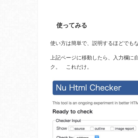
使ってみる
使い方は簡単で、説明するほどでも
上記ページに移動したら、入力欄に自
ク。 これだけ。