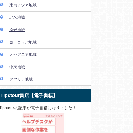
東南アジア地域
北米地域
南米地域
ヨーロッパ地域
オセアニア地域
中東地域
アフリカ地域
Tipstour書店【電子書籍】
Tipstourの記事が電子書籍になりました！