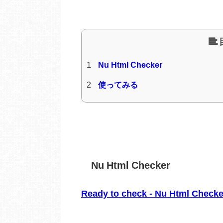
1
Nu Html Checker
2
使ってみる
Nu Html Checker
Ready to check - Nu Html Checke