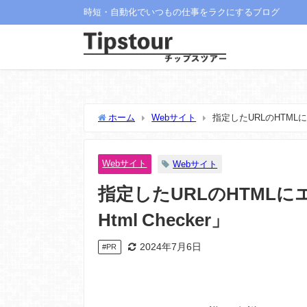
時短・自動化でいつもの仕事をラクにするブログ
ホーム
Webサイト
指定したURLのHTMLに
Webサイト
Webサイト
指定したURLのHTML
Html Checker」
2024年7月6日
#PR