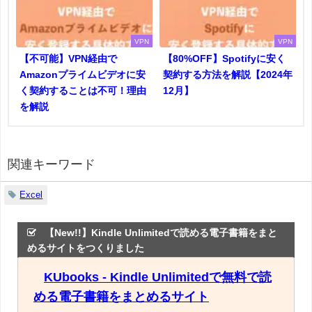
VPN
VPN
【不可能】VPN経由で
【80%OFF】Spotifyに安く
Amazonプライムビデオに安
契約する方法を解説【2024年
く契約することは不可！理由
12月】
を解説
関連キーワード
Excel
【New!!】Kindle Unlimitedで読める電子書籍をまと
めるサイトをつくりました
KUbooks - Kindle Unlimitedで無料で読
める電子書籍をまとめるサイト