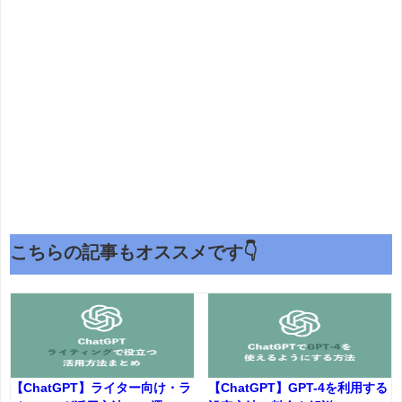
こちらの記事もオススメです👇
【ChatGPT】ライター向け・ラ
【ChatGPT】GPT-4を利用する