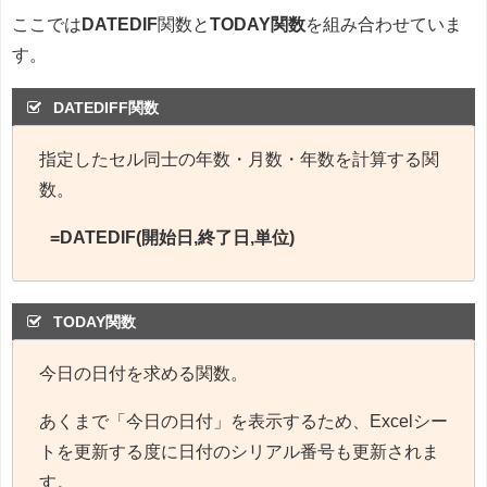
ここでは
DATEDIF
関数と
TODAY関数
を組み合わせていま
す。
DATEDIFF関数
指定したセル同士の年数・月数・年数を計算する関
数。
=DATEDIF(開始日,終了日,単位)
TODAY関数
今日の日付を求める関数。
あくまで「今日の日付」を表示するため、Excelシー
トを更新する度に日付のシリアル番号も更新されま
す。