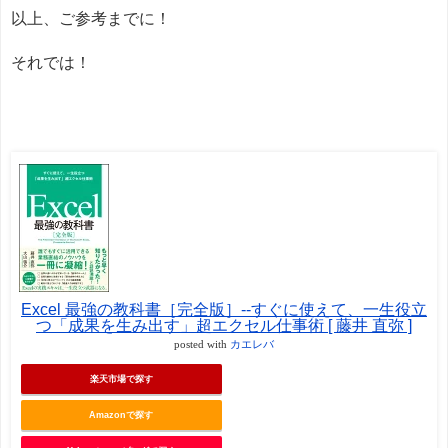
以上、ご参考までに！
それでは！
Excel 最強の教科書［完全版］--すぐに使えて、一生役立
つ「成果を生み出す」超エクセル仕事術 [ 藤井 直弥 ]
posted with
カエレバ
楽天市場で探す
Amazonで探す