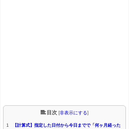
目次
[
非表示にする
]
1
【計算式】指定した日付から今日までで「何ヶ月経った