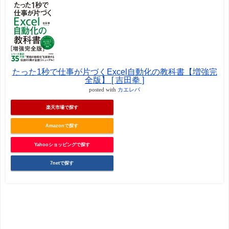
たった1秒で仕事が片づくExcel自動化の教科書【増強完
全版】 [ 吉田拳 ]
posted with
カエレバ
楽天市場で探す
Amazonで探す
Yahooショッピングで探す
7netで探す