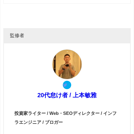
監修者
20代怠け者 / 上本敏雅
投資家ライター / Web・SEOディレクター / インフ
ラエンジニア / ブロガー