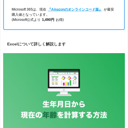
Microsoft 365は、現在
『Amazonのオンラインコード版』
が最安
購入値となっています。
(Microsoft公式より
1,490円
お得)
Excelについて詳しく解説します