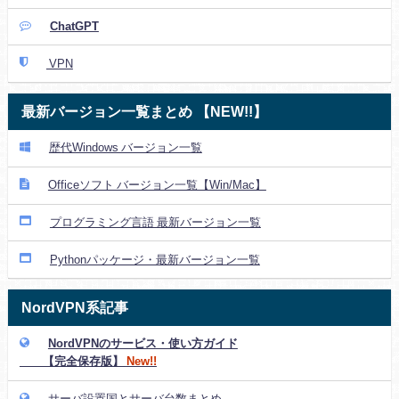
ChatGPT
VPN
最新バージョン一覧まとめ 【NEW!!】
歴代Windows バージョン一覧
Officeソフト バージョン一覧【Win/Mac】
プログラミング言語 最新バージョン一覧
Pythonパッケージ・最新バージョン一覧
NordVPN系記事
NordVPNのサービス・使い方ガイド
【完全保存版】
New!!
サーバ設置国とサーバ台数まとめ