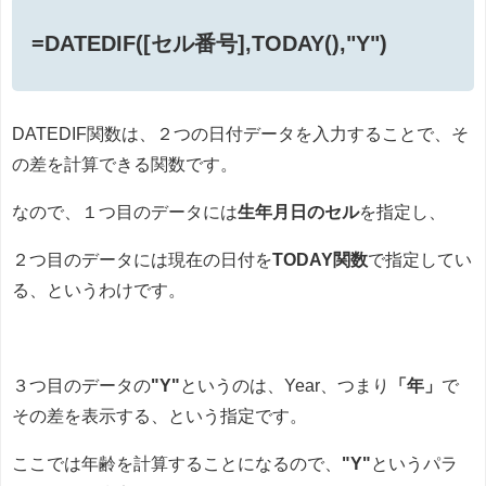
=DATEDIF([セル番号],TODAY(),"Y")
DATEDIF関数は、２つの日付データを入力することで、そ
の差を計算できる関数です。
なので、１つ目のデータには
生年月日のセル
を指定し、
２つ目のデータには現在の日付を
TODAY関数
で指定してい
る、というわけです。
３つ目のデータの
"Y"
というのは、Year、つまり
「年」
で
その差を表示する、という指定です。
ここでは年齢を計算することになるので、
"Y"
というパラ