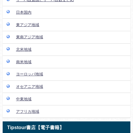
日本国内
東アジア地域
東南アジア地域
北米地域
南米地域
ヨーロッパ地域
オセアニア地域
中東地域
アフリカ地域
Tipstour書店【電子書籍】