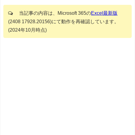
当記事の内容は、Microsoft 365の
Excel最新版
(2408 17928.20156)にて動作を再確認しています。
(2024年10月時点)