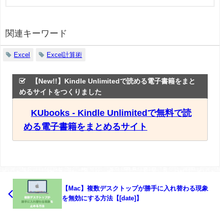
関連キーワード
Excel
Excel計算術
【New!!】Kindle Unlimitedで読める電子書籍をまと
めるサイトをつくりました
KUbooks - Kindle Unlimitedで無料で読
める電子書籍をまとめるサイト
【Mac】複数デスクトップが勝手に入れ替わる現象
を無効にする方法【[date]】