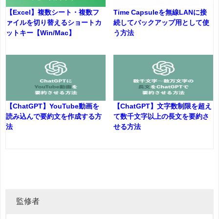
【Excel】複数シート・複数フ
Time Capsuleを無線LANに接
ァイルを切り替えるショートカ
続してバックアップ用として使
ットキー【Win/Mac】
う方法
【ChatGPT】YouTube動画を
【ChatGPT】文字数制限を超え
読み込んで要約文を作成する方
て数千文字以上の長文を要約さ
法
せる方法
監修者