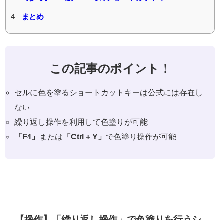
4
まとめ
この記事のポイント！
セルに色を塗るショートカットキーは公式には存在し
ない
繰り返し操作を利用して色塗りが可能
「F4」
または
「Ctrl + Y」
で色塗り操作が可能
【操作】「繰り返し操作」で色塗りを行うシ