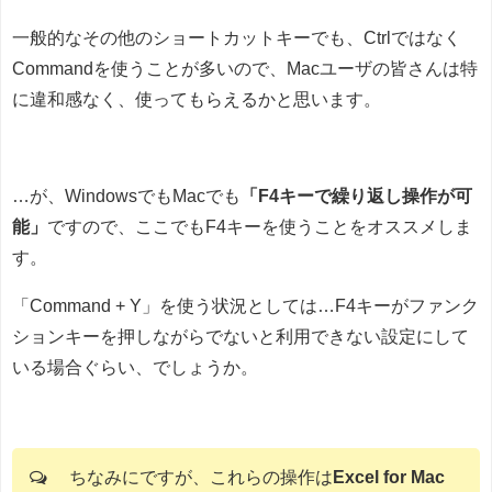
一般的なその他のショートカットキーでも、Ctrlではなく
Commandを使うことが多いので、Macユーザの皆さんは特
に違和感なく、使ってもらえるかと思います。
…が、WindowsでもMacでも
「F4キーで繰り返し操作が可
能」
ですので、ここでもF4キーを使うことをオススメしま
す。
「Command + Y」を使う状況としては…F4キーがファンク
ションキーを押しながらでないと利用できない設定にして
いる場合ぐらい、でしょうか。
ちなみにですが、これらの操作は
Excel for Mac