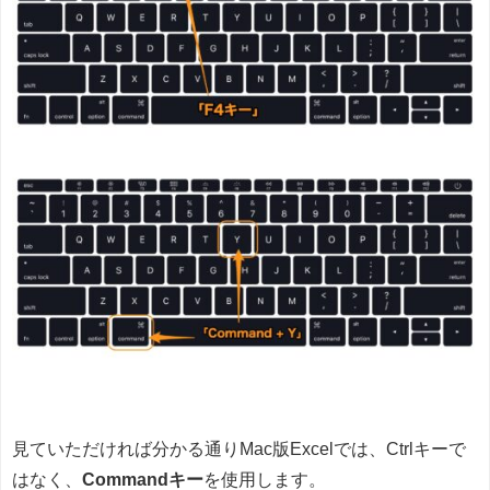
見ていただければ分かる通りMac版Excelでは、Ctrlキーで
はなく、
Commandキー
を使用します。