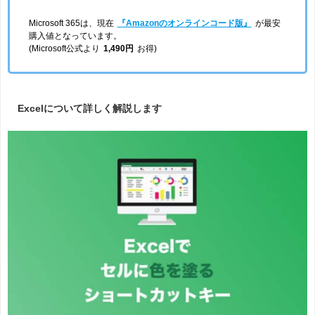
Microsoft 365は、現在
『Amazonのオンラインコード版』
が最安
購入値となっています。
(Microsoft公式より
1,490円
お得)
Excelについて詳しく解説します