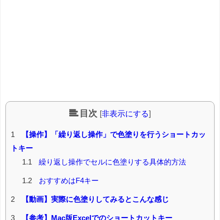
目次
[
非表示にする
]
1
【操作】「繰り返し操作」で色塗りを行うショートカッ
トキー
1.1
繰り返し操作でセルに色塗りする具体的方法
1.2
おすすめはF4キー
2
【動画】実際に色塗りしてみるとこんな感じ
3
【参考】Mac版Excelでのショートカットキー