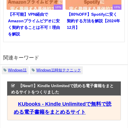
VPN
VPN
【不可能】VPN経由で
【80%OFF】Spotifyに安く
Amazonプライムビデオに安
契約する方法を解説【2024年
く契約することは不可！理由
12月】
を解説
関連キーワード
Windows11
Windows11時短テクニック
【New!!】Kindle Unlimitedで読める電子書籍をまと
めるサイトをつくりました
KUbooks - Kindle Unlimitedで無料で読
める電子書籍をまとめるサイト