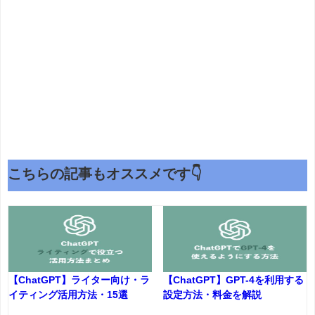
こちらの記事もオススメです👇
【ChatGPT】ライター向け・ラ
【ChatGPT】GPT-4を利用する
イティング活用方法・15選
設定方法・料金を解説