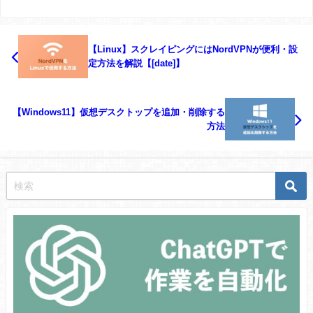
【Linux】スクレイピングにはNordVPNが便利・設
定方法を解説【[date]】
【Windows11】仮想デスクトップを追加・削除する
方法