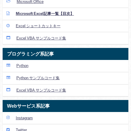
Microsoft Office
Microsoft Excel記事一覧【目次】
Excel ショートカットキー
Excel VBA サンプルコード集
プログラミング系記事
Python
Python サンプルコード集
Excel VBA サンプルコード集
Webサービス系記事
Instagram
Twitter