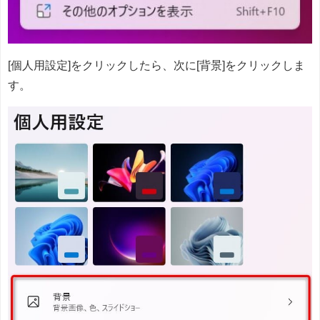
[個人用設定]をクリックしたら、次に[背景]をクリックしま
す。