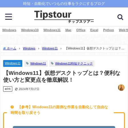
時短・自動化でいつもの仕事をラクにするブログ
Windows
Windows10
Windows11
Mac
Office
Excel
Python
Web
ホーム
Windows
Windows11
【Windows11】仮想デスクトップとは？便
利な使い方と変更点を徹底解説！
Windows11
Windows11
Windows11時短テクニック
【Windows11】仮想デスクトップとは？便利な
使い方と変更点を徹底解説！
#PR
2024年7月17日
【参考】Windows11の面倒な作業を自動化して自由な
時間を取り戻そう