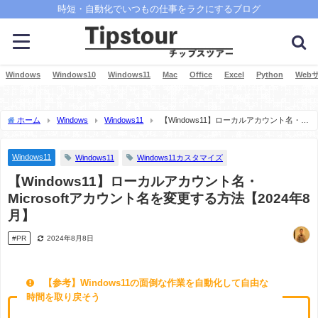
時短・自動化でいつもの仕事をラクにするブログ
Windows
Windows10
Windows11
Mac
Office
Excel
Python
Web
ホーム
Windows
Windows11
【Windows11】ローカルアカウント名・
Microsoftアカウント名を変更する方法【2024年8月】
Windows11
Windows11
Windows11カスタマイズ
【Windows11】ローカルアカウント名・
Microsoftアカウント名を変更する方法【2024年8
月】
#PR
2024年8月8日
【参考】Windows11の面倒な作業を自動化して自由な
時間を取り戻そう