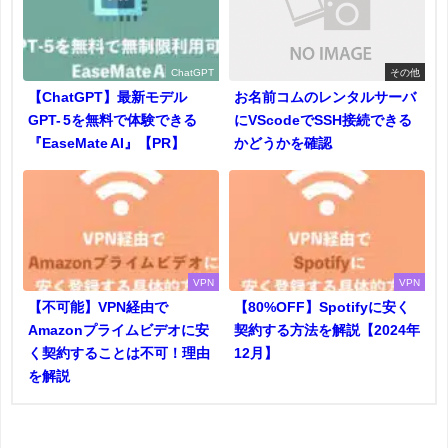
ChatGPT
その他
【ChatGPT】最新モデル
お名前コムのレンタルサーバ
GPT- 5を無料で体験できる
にVScodeでSSH接続できる
『EaseMate AI』【PR】
かどうかを確認
VPN
VPN
【不可能】VPN経由で
【80%OFF】Spotifyに安く
Amazonプライムビデオに安
契約する方法を解説【2024年
く契約することは不可！理由
12月】
を解説