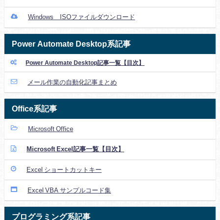
Windows ISOファイルダウンロード
Power Automate Desktop系記事
Power Automate Desktop記事一覧【目次】
メール作業の自動化記事まとめ
Office系記事
Microsoft Office
Microsoft Excel記事一覧【目次】
Excel ショートカットキー
Excel VBA サンプルコード集
プログラミング系記事