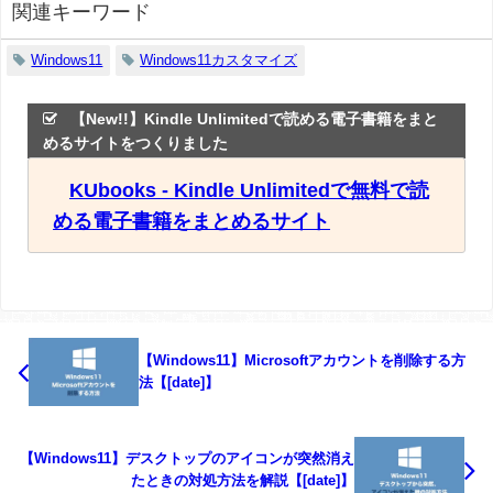
関連キーワード
Windows11
Windows11カスタマイズ
【New!!】Kindle Unlimitedで読める電子書籍をまと
めるサイトをつくりました
KUbooks - Kindle Unlimitedで無料で読
める電子書籍をまとめるサイト
【Windows11】Microsoftアカウントを削除する方
法【[date]】
【Windows11】デスクトップのアイコンが突然消え
たときの対処方法を解説【[date]】