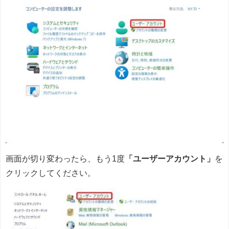
画面が切り変わったら、もう1度
「ユーザーアカウント」
を
クリックしてください。