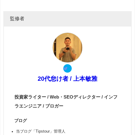
監修者
20代怠け者 / 上本敏雅
投資家ライター / Web・SEOディレクター / インフ
ラエンジニア / ブロガー
ブログ
当ブログ「Tipstour」管理人