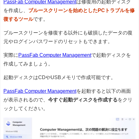
PassFab Computer Management
は修復用の起動ディスク
を作成し、
ブルースクリーンを始めとしたPCトラブルを修
復するツール
です。
ブルースクリーンを修復する以外にも破損したデータの復
元やログインパスワードのリセットもできます。
実際に
PassFab Computer Management
で起動ディスクを
作成してみましょう。
起動ディスクはCDやUSBメモリで作成可能です。
PassFab Computer Management
を起動すると以下の画面
が表示されるので、
今すぐ起動ディスクを作成する
をクリ
ックしてください。