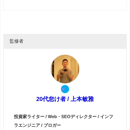
監修者
20代怠け者 / 上本敏雅
投資家ライター / Web・SEOディレクター / インフ
ラエンジニア / ブロガー