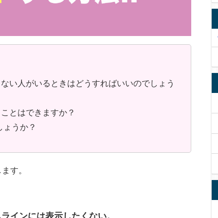
くない人がいるときはどうすればいいのでしょう
ることはできますか？
しょうか？
します。
ムラインには表示したくない。