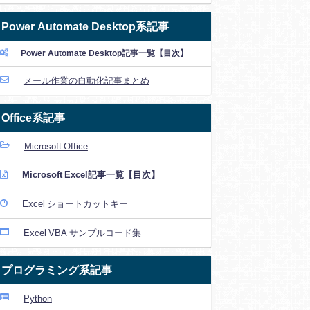
Power Automate Desktop系記事
Power Automate Desktop記事一覧【目次】
メール作業の自動化記事まとめ
Office系記事
Microsoft Office
Microsoft Excel記事一覧【目次】
Excel ショートカットキー
Excel VBA サンプルコード集
プログラミング系記事
Python