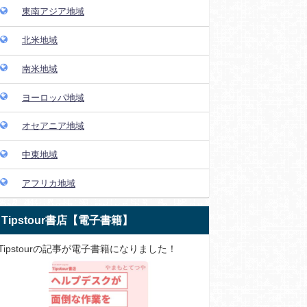
東南アジア地域
北米地域
南米地域
ヨーロッパ地域
オセアニア地域
中東地域
アフリカ地域
Tipstour書店【電子書籍】
Tipstourの記事が電子書籍になりました！