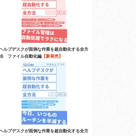
ヘルプデスクが面倒な作業を超自動化する全方
法 ファイル自動化編
【新発売】
ヘルプデスクが面倒な作業を超自動化する全方