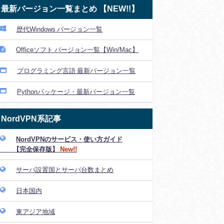
最新バージョン一覧まとめ 【NEW!!】
歴代Windows バージョン一覧
Officeソフト バージョン一覧【Win/Mac】
プログラミング言語 最新バージョン一覧
Pythonパッケージ・最新バージョン一覧
NordVPN系記事
NordVPNのサービス・使い方ガイド
【完全保存版】
New!!
サーバ設置国とサーバ台数まとめ
日本国内
東アジア地域