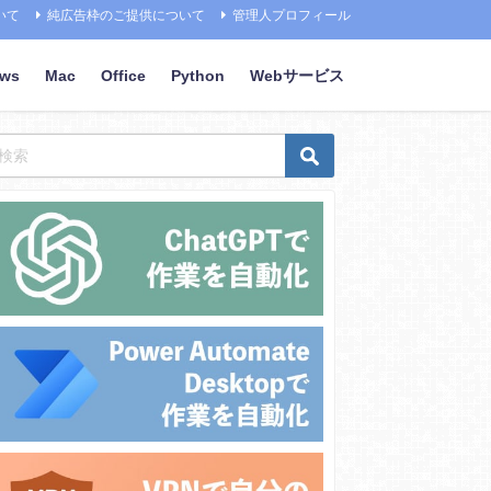
いて
純広告枠のご提供について
管理人プロフィール
ows
Mac
Office
Python
Webサービス