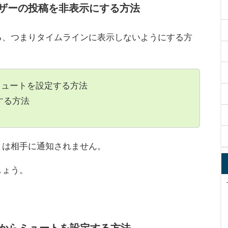
ザーの投稿を非表示にする方法
る、つまりタイムラインに表示しないようにする方
ミュートを設定する方法
する方法
とは相手に通知されません。
しょう。
ジからミュートを設定する方法