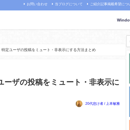
お問い合わせ
当ブログについて
ご紹介記事掲載希望につ
Wind
】特定ユーザの投稿をミュート・非表示にする方法まとめ
ユーザの投稿をミュート・非表示に
20代怠け者 / 上本敏雅