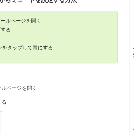
ィールページを開く
プする
ンをタップして青にする
ールページを開く
する