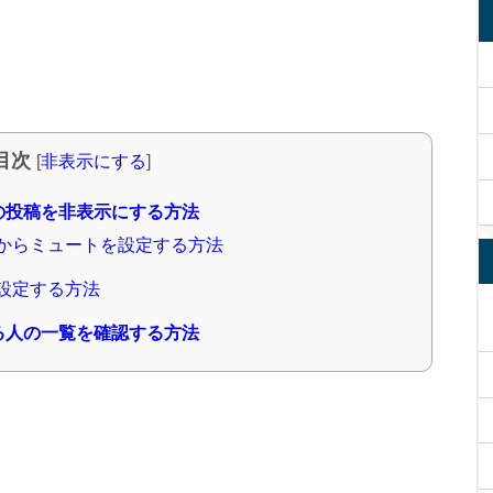
目次
[
非表示にする
]
の投稿を非表示にする方法
ジからミュートを設定する方法
を設定する方法
る人の一覧を確認する方法