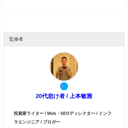
監修者
20代怠け者 / 上本敏雅
投資家ライター / Web・SEOディレクター / インフ
ラエンジニア / ブロガー