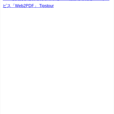
ビス「Web2PDF」 Tipstour