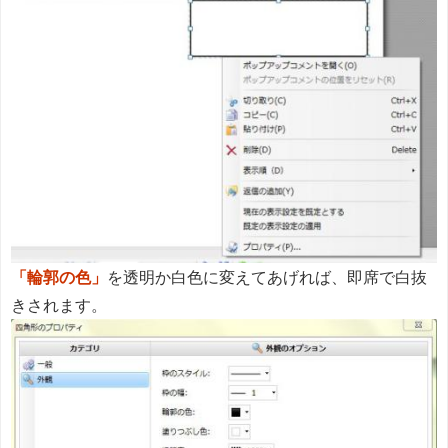
「輪郭の色」
を透明か白色に変えてあげれば、即席で白抜
きされます。