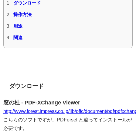
1
ダウンロード
2
操作方法
3
用途
4
関連
ダウンロード
窓の杜 - PDF-XChange Viewer
http://www.forest.impress.co.jp/lib/offc/document/pdf/pdfxchan
こちらのソフトですが、PDForsellと違ってインストールが
必要です。