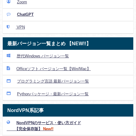
Zoom
ChatGPT
VPN
最新バージョン一覧まとめ 【NEW!!】
歴代Windows バージョン一覧
Officeソフト バージョン一覧【Win/Mac】
プログラミング言語 最新バージョン一覧
Pythonパッケージ・最新バージョン一覧
NordVPN系記事
NordVPNのサービス・使い方ガイド
【完全保存版】
New!!