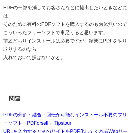
PDFの一部を消してお客さんなどに提出したいときなどに
は、
そのために有料のPDFソフトを購入するのも勿体無いので
こういったフリーソフトで事足りると思います。
前述どおりインストールは必要ですが、頻繁にPDFをやり
取りするのなら
入れておいて損はないかと。
関連
PDFの分割・結合・回転が可能なインストール不要のフリ
ーソフト「PDForsell」 Tipstour
URLを入力するとそのサイトをPDF化してくれるWebサー