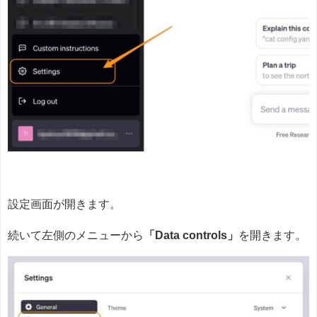
設定画面が開きます。
続いて左側のメニューから
「Data controls」
を開きます。