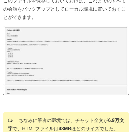
このファイルを保存しておいておけば、これまでのすべて
の会話をバックアップとしてローカル環境に置いておくこ
とができます。
ちなみに筆者の環境では、チャット全文が
6.9万文
字
で、HTMLファイルは
43MB
ほどのサイズでした。