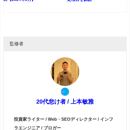
監修者
20代怠け者 / 上本敏雅
投資家ライター / Web・SEOディレクター / インフ
ラエンジニア / ブロガー