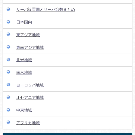
サーバ設置国とサーバ台数まとめ
日本国内
東アジア地域
東南アジア地域
北米地域
南米地域
ヨーロッパ地域
オセアニア地域
中東地域
アフリカ地域