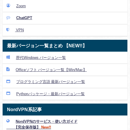
Zoom
ChatGPT
VPN
最新バージョン一覧まとめ 【NEW!!】
歴代Windows バージョン一覧
Officeソフト バージョン一覧【Win/Mac】
プログラミング言語 最新バージョン一覧
Pythonパッケージ・最新バージョン一覧
NordVPN系記事
NordVPNのサービス・使い方ガイド
【完全保存版】
New!!