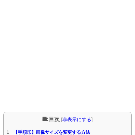
目次
[
非表示にする
]
1
【手順①】画像サイズを変更する方法