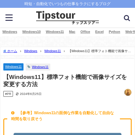
時短・自動化でいつもの仕事をラクにするブログ
Windows
Windows10
Windows11
Mac
Office
Excel
Python
Web
ホーム
Windows
Windows11
【Windows11】標準フォト機能で画像サイ
ズを変更する方法
Windows11
Windows11
【Windows11】標準フォト機能で画像サイズを
変更する方法
#PR
2024年6月25日
【参考】Windows11の面倒な作業を自動化して自由な
時間を取り戻そう